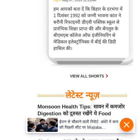
राष्ट्रीय
Aug 07, 2026 11:22AM
हम आपको बता दें कि बिहार के दरभंगा में
1 दिसंबर 1992 को जन्मी भावना कांत ने
बरौनी रिफाइनरी डीएवी पब्लिक स्कूल से
प्रारंभिक शिक्षा प्राप्त की और बेंगलुरु के
बीएमएस कॉलेज ऑफ इंजीनियरिंग से
मेडिकल इलेक्ट्रॉनिक्स में बीई की डिग्री
हासिल की।
VIEW ALL SHORTS
लेटेस्ट न्यूज़
Monsoon Health Tips: सावन में कमजोर
Digestion को दुरुस्त रखेंगे ये Food
Habits और Diet
ईरान से चौंकाने वाली रिपोर्ट: अंधेरे में कार
की पिछली सीट पर Mojtaba
Aug 07, 2026 11:18AM
फिटनेस मंत्रा
Khamenei से मिले राष्ट्रपति, पहचान
पर बना सस्पेंस