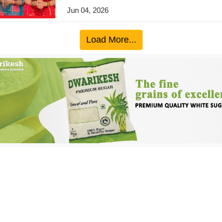
Jun 04, 2026
Load More...