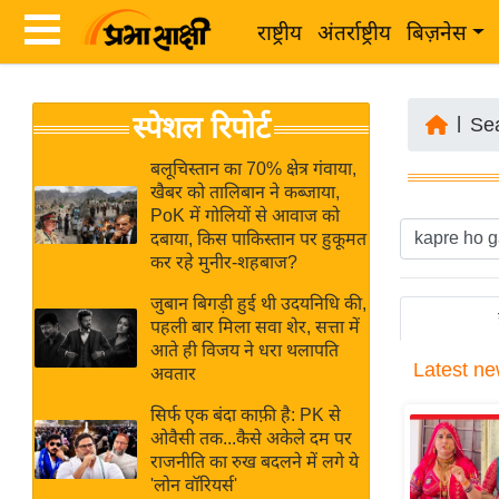
राष्ट्रीय
अंतर्राष्ट्रीय
बिज़नेस
Latest
ता
स्पेशल रिपोर्ट
News
|
Se
ज़ा
in
ख
बलूचिस्तान का 70% क्षेत्र गंवाया,
Hindi
खैबर को तालिबान ने कब्जाया,
ब
PoK में गोलियों से आवाज को
र
दबाया, किस पाकिस्तान पर हुकूमत
Hindi
कर रहे मुनीर-शहबाज?
राष्ट्रीय
News
अंतर्राष्ट्रीय
जुबान बिगड़ी हुई थी उदयनिधि की,
Live
पहली बार मिला सवा शेर, सत्ता में
बिज़नेस
आते ही विजय ने धरा थलापति
Latest
ne
उद्योग
अवतार
Breaking
जगत
News in
सिर्फ एक बंदा काफ़ी है: PK से
विशेषज्ञ
ओवैसी तक...कैसे अकेले दम पर
Hindi
राजनीति का रुख बदलने में लगे ये
राय
'लोन वॉरियर्स'