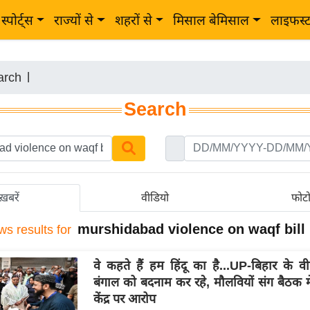
स्पोर्ट्स
राज्यों से
शहरों से
मिसाल बेमिसाल
लाइफस्
arch
|
Search
ख़बरें
वीडियो
फोट
murshidabad violence on waqf bill
ws results for
वे कहते हैं हम हिंदू का है...UP-बिहार के व
बंगाल को बदनाम कर रहे, मौलवियों संग बैठक म
केंद्र पर आरोप