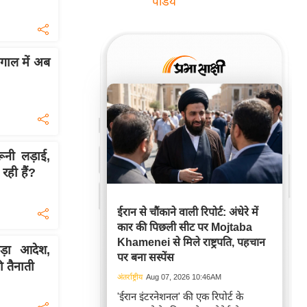
पांडेय
ंगाल में अब
ूनी लड़ाई,
रही हैं?
ईरान से चौंकाने वाली रिपोर्ट: अंधेरे में
कार की पिछली सीट पर Mojtaba
Khamenei से मिले राष्ट्रपति, पहचान
़ा आदेश,
पर बना सस्पेंस
की तैनाती
अंतर्राष्ट्रीय
Aug 07, 2026 10:46AM
'ईरान इंटरनेशनल' की एक रिपोर्ट के