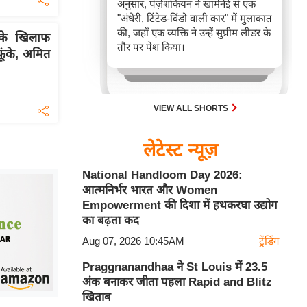
अनुसार, पेज़ेशकियन ने खामेनेई से एक
"अंधेरी, टिंटेड-विंडो वाली कार" में मुलाकात
की, जहाँ एक व्यक्ति ने उन्हें सुप्रीम लीडर के
के खिलाफ
तौर पर पेश किया।
 फूंके, अमित
VIEW ALL SHORTS
लेटेस्ट न्यूज़
National Handloom Day 2026:
आत्मनिर्भर भारत और Women
Empowerment की दिशा में हथकरघा उद्योग
का बढ़ता कद
Aug 07, 2026 10:45AM
ट्रेंडिंग
Praggnanandhaa ने St Louis में 23.5
अंक बनाकर जीता पहला Rapid and Blitz
खिताब