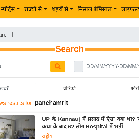
स्पोर्ट्स
राज्यों से
शहरों से
मिसाल बेमिसाल
लाइफस्
arch
|
Search
ख़बरें
वीडियो
फोट
panchamrit
ws results for
UP के Kannauj में प्रसाद में ऐसा क्या था? 
कथा के बाद 62 लोग Hospital में भर्ती
राष्ट्रीय