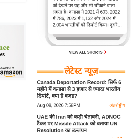
को देखने पर यह और भी चौंकाने वाला
लगता है। कनाडा ने 2021 में 603, 2022
में 786, 2023 में 1,132 और 2024 में
2,004 भारतीयों को डिपोर्ट किया। दूसरे
शब्दों में, 2021 से 2024 के बीच किसी भी
पूरे साल की तुलना में 2026 की पहली
छमाही में ज़्यादा भारतीयों को वापस भेजा
गया।
VIEW ALL SHORTS
लेटेस्ट न्यूज़
Canada Deportation Record: सिर्फ 6
महीने में कनाडा से 3 हजार से ज्यादा भारतीय
डिपोर्ट, क्या है वजह?
Aug 08, 2026 7:58PM
अंतर्राष्ट्रीय
UAE की Iran को कड़ी चेतावनी, ADNOC
टैंकर पर Missile Attack को बताया UN
Resolution का उल्लंघन