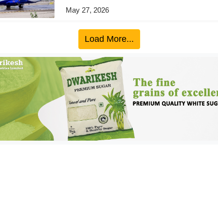
May 27, 2026
Load More...