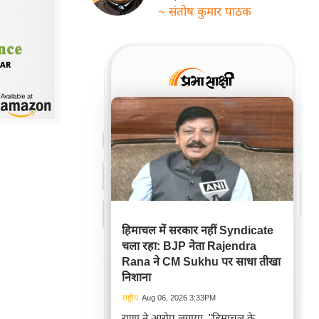
~ संतोष कुमार पाठक
हिमाचल में सरकार नहीं Syndicate
चला रहा: BJP नेता Rajendra
Rana ने CM Sukhu पर साधा तीखा
निशाना
राष्ट्रीय
Aug 06, 2026 3:33PM
राणा ने आरोप लगाया, "हिमाचल के