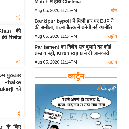
Match में हारी Chelsea
Aug 05, 2026 11:15PM
खेल
Bankipur bypoll में मिली हार पर BJP ने
की समीक्षा, पटना बैठक में बनेगी नई रणनीति
Khan की
Aug 05, 2026 11:14PM
राष्ट्रीय
n की रिलीज
Parliament का विशेष सत्र बुलाने का कोई
प्रस्ताव नहीं, Kiren Rijiju ने दी जानकारी
Aug 05, 2026 11:14PM
राष्ट्रीय
कार्टून
ल्म पुरस्कार
 Phalke
kerji को
n के लिए