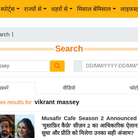
स्पोर्ट्स
राज्यों से
शहरों से
मिसाल बेमिसाल
लाइफस्
arch
|
Search
ख़बरें
वीडियो
फोट
vikrant massey
ws results for
Musafir Cafe Season 2 Announced N
'मुसाफ़िर कैफ़े' सीज़न 2 का आधिकारिक ऐलान!
सुधा और प्रीति को मिलेगा उनका सही अंजाम?