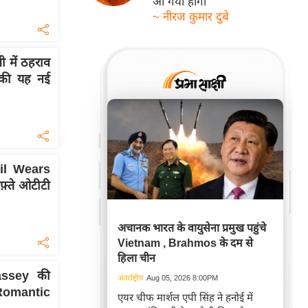
आ गयी होगी
~ नीरज कुमार दुबे
 में ठहराव
ी की यह नई
il Wears
़्ते ओटीटी
अचानक भारत के वायुसेना प्रमुख पहुंचे
Vietnam , Brahmos के दम से
हिला चीन
assey की
अंतर्राष्ट्रीय
Aug 05, 2026 8:00PM
 Romantic
एयर चीफ मार्शल एपी सिंह ने हनोई में