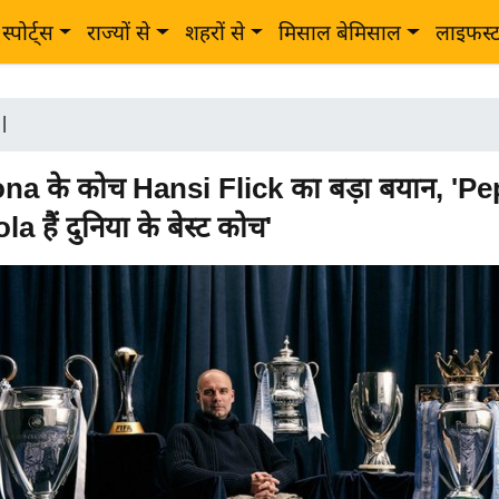
स्पोर्ट्स
राज्यों से
शहरों से
मिसाल बेमिसाल
लाइफस्
|
na के कोच Hansi Flick का बड़ा बयान, 'Pe
 हैं दुनिया के बेस्ट कोच'