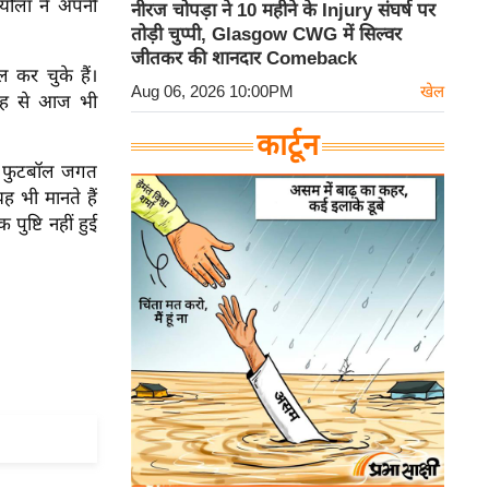
ियोला ने अपनी
नीरज चोपड़ा ने 10 महीने के Injury संघर्ष पर
तोड़ी चुप्पी, Glasgow CWG में सिल्वर
जीतकर की शानदार Comeback
 कर चुके हैं।
Aug 06, 2026 10:00PM
खेल
 वजह से आज भी
कार्टून
िन फुटबॉल जगत
ह भी मानते हैं
ुष्टि नहीं हुई