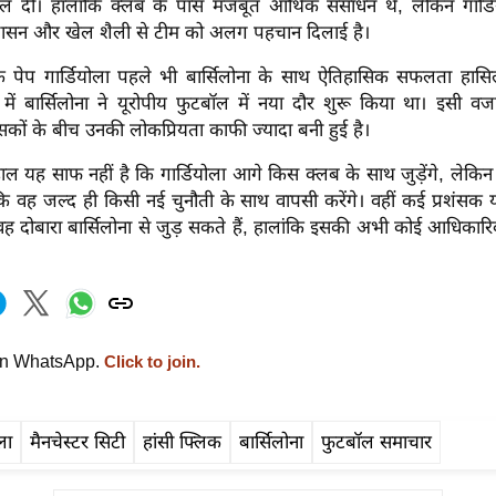
ल दी। हालांकि क्लब के पास मजबूत आर्थिक संसाधन थे, लेकिन गार्ड
शासन और खेल शैली से टीम को अलग पहचान दिलाई है।
 पेप गार्डियोला पहले भी बार्सिलोना के साथ ऐतिहासिक सफलता हासिल
में बार्सिलोना ने यूरोपीय फुटबॉल में नया दौर शुरू किया था। इसी
शंसकों के बीच उनकी लोकप्रियता काफी ज्यादा बनी हुई है।
ाल यह साफ नहीं है कि गार्डियोला आगे किस क्लब के साथ जुड़ेंगे, लेक
कि वह जल्द ही किसी नई चुनौती के साथ वापसी करेंगे। वहीं कई प्रशंसक य
 वह दोबारा बार्सिलोना से जुड़ सकते हैं, हालांकि इसकी अभी कोई आधिकारिक प
on WhatsApp.
Click to join.
ला
मैनचेस्टर सिटी
हांसी फ्लिक
बार्सिलोना
फुटबॉल समाचार