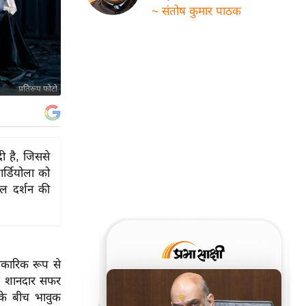
~ संतोष कुमार पाठक
प्रतिरूप फोटो
दी है, जिससे
र्डियोला को
ॉल दर्शन की
िकारिक रूप से
ाथ शानदार सफर
 के बीच भावुक