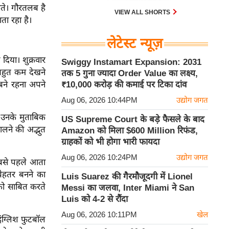
ीते। गौरतलब है
VIEW ALL SHORTS
ा रहा है।
लेटेस्ट न्यूज़
दिया। शुक्रवार
Swiggy Instamart Expansion: 2031
 बहुत कम देखने
तक 5 गुना ज्यादा Order Value का लक्ष्य,
 बने रहना अपने
₹10,000 करोड़ की कमाई पर टिका दांव
Aug 06, 2026 10:44PM
उद्योग जगत
ै। उनके मुताबिक
US Supreme Court के बड़े फैसले के बाद
ालने की अद्भुत
Amazon को मिला $600 Million रिफंड,
ग्राहकों को भी होगा भारी फायदा
Aug 06, 2026 10:24PM
उद्योग जगत
सबसे पहले आता
बेहतर बनने का
Luis Suarez की गैरमौजूदगी में Lionel
 को साबित करते
Messi का जलवा, Inter Miami ने San
Luis को 4-2 से रौंदा
Aug 06, 2026 10:11PM
खेल
इंग्लिश फुटबॉल