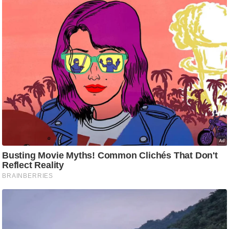
g
N
e
w
s
ला
इ
फ
स्टा
इ
ल
टे
क्नॉ
लॉ
जी
ब्यू
टी