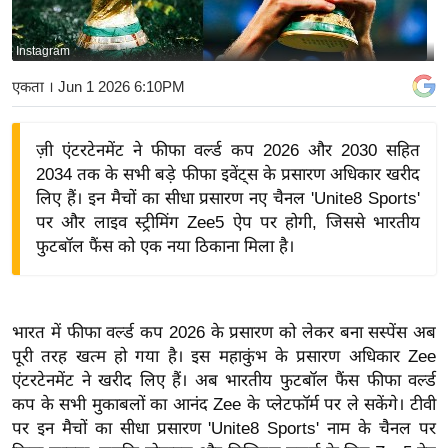
य
बि
Instagram
ज़
एकता
। Jun 1 2026 6:10PM
ने
स
ज़ी एंटरटेनमेंट ने फीफा वर्ल्ड कप 2026 और 2030 सहित
उ
2034 तक के सभी बड़े फीफा इवेंट्स के प्रसारण अधिकार खरीद
द्यो
लिए हैं। इन मैचों का सीधा प्रसारण नए चैनल 'Unite8 Sports'
ग
पर और लाइव स्ट्रीमिंग Zee5 ऐप पर होगी, जिससे भारतीय
ज
फुटबॉल फैंस को एक नया ठिकाना मिला है।
ग
त
वि
भारत में फीफा वर्ल्ड कप 2026 के प्रसारण को लेकर बना सस्पेंस अब
शे
पूरी तरह खत्म हो गया है। इस महाकुंभ के प्रसारण अधिकार Zee
ष
एंटरटेनमेंट ने खरीद लिए हैं। अब भारतीय फुटबॉल फैंस फीफा वर्ल्ड
ज्ञ
कप के सभी मुकाबलों का आनंद Zee के प्लेटफॉर्म पर ले सकेंगे। टीवी
रा
पर इन मैचों का सीधा प्रसारण 'Unite8 Sports' नाम के चैनल पर