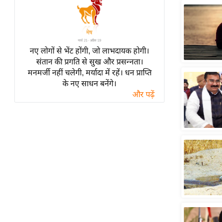
ऑडियो
इंफ़ोग्राफ़िक
राज्यों से
नए लोगों से भेंट होंगी, जो लाभदायक होगी।
शहरों से
संतान की प्रगति से सुख और प्रसन्नता।
वेब स्टोरी
मनमर्जी नहीं चलेगी, मर्यादा में रहें। धन प्राप्ति
के नए साधन बनेंगे।
कार्टून
और पढ़ें
Short
Videos
iOS App
About us
Contact Editor
Advertise
Privacy Policy
Grievance
Redressal