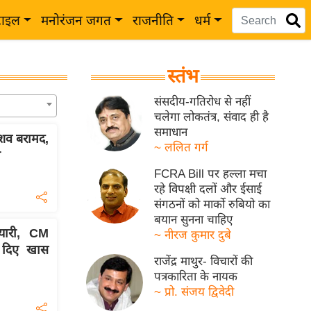
टाइल
मनोरंजन जगत
राजनीति
धर्म
स्तंभ
संसदीय-गतिरोध से नहीं
चलेगा लोकतंत्र, संवाद ही है
समाधान
शव बरामद,
~ ललित गर्ग
ी
FCRA Bill पर हल्ला मचा
रहे विपक्षी दलों और ईसाई
संगठनों को मार्को रुबियो का
बयान सुनना चाहिए
यारी, CM
~ नीरज कुमार दुबे
 दिए खास
राजेंद्र माथुर- विचारों की
पत्रकारिता के नायक
~ प्रो. संजय द्विवेदी