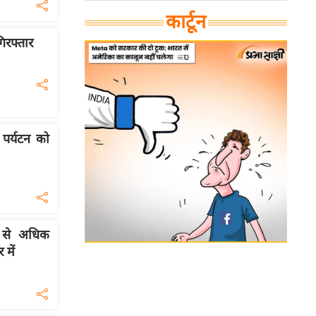
कार्टून
िरफ्तार
पर्यटन को
0 से अधिक
में