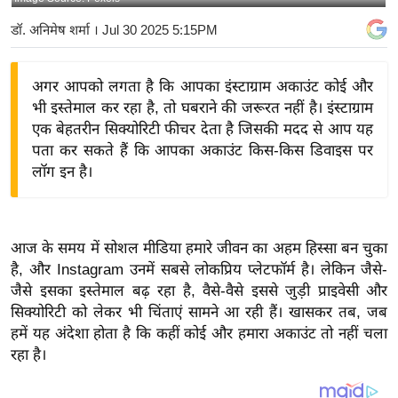
य
डॉ. अनिमेष शर्मा
। Jul 30 2025 5:15PM
बि
ज़
अगर आपको लगता है कि आपका इंस्टाग्राम अकाउंट कोई और
ने
भी इस्तेमाल कर रहा है, तो घबराने की जरूरत नहीं है। इंस्टाग्राम
स
एक बेहतरीन सिक्योरिटी फीचर देता है जिसकी मदद से आप यह
उ
पता कर सकते हैं कि आपका अकाउंट किस-किस डिवाइस पर
द्यो
लॉग इन है।
ग
ज
ग
आज के समय में सोशल मीडिया हमारे जीवन का अहम हिस्सा बन चुका
त
है, और Instagram उनमें सबसे लोकप्रिय प्लेटफॉर्म है। लेकिन जैसे-
वि
जैसे इसका इस्तेमाल बढ़ रहा है, वैसे-वैसे इससे जुड़ी प्राइवेसी और
शे
सिक्योरिटी को लेकर भी चिंताएं सामने आ रही हैं। खासकर तब, जब
ष
हमें यह अंदेशा होता है कि कहीं कोई और हमारा अकाउंट तो नहीं चला
रहा है।
ज्ञ
रा