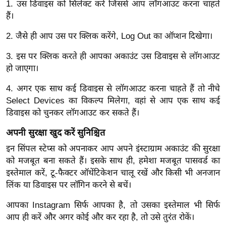
ड
1. उस डिवाइस को सिलेक्ट करें जिससे आप लॉगआउट करना चाहते
हॉ
हैं।
ली
2. जैसे ही आप उस पर क्लिक करेंगे, Log Out का ऑप्शन दिखेगा।
वु
ड
3. इस पर क्लिक करते ही आपका अकाउंट उस डिवाइस से लॉगआउट
हो जाएगा।
फि
ल्म
4. अगर एक साथ कई डिवाइस से लॉगआउट करना चाहते हैं तो नीचे
स
Select Devices का विकल्प मिलेगा, वहां से आप एक साथ कई
मी
डिवाइस को चुनकर लॉगआउट कर सकते हैं।
क्षा
अपनी सुरक्षा खुद करें सुनिश्चित
B
इन सिंपल स्टेप्स को अपनाकर आप अपने इंस्टाग्राम अकाउंट की सुरक्षा
r
को मजबूत बना सकते हैं। इसके साथ ही, हमेशा मजबूत पासवर्ड का
e
इस्तेमाल करें, टू-फैक्टर ऑथेंटिकेशन चालू रखें और किसी भी अनजान
a
लिंक या डिवाइस पर लॉगिन करने से बचें।
k
i
आपका Instagram सिर्फ आपका है, तो उसका इस्तेमाल भी सिर्फ
n
आप ही करें और अगर कोई और कर रहा है, तो उसे तुरंत रोकें।