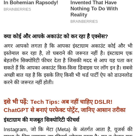
इ
म
ई
-
क्या कोई और आपके अकाउंट को कर रहा है एक्सेस?
पे
अगर आपको लगता है कि आपका इंस्टाग्राम अकाउंट कोई और भी
प
इस्तेमाल कर रहा है, तो घबराने की जरूरत नहीं है। इंस्टाग्राम एक
र
बेहतरीन सिक्योरिटी फीचर देता है जिसकी मदद से आप यह पता कर
मि
सकते हैं कि आपका अकाउंट किस-किस डिवाइस पर लॉग इन है। सबसे
सा
अच्छी बात यह है कि इसके लिए किसी भी थर्ड पार्टी ऐप को डाउनलोड
ल
करने की जरूरत नहीं होती।
बे
इसे भी पढ़ें:
Tech Tips: अब नहीं चाहिए DSLR!
मि
ChatGPT से बनाएं परफेक्ट पोर्ट्रेट, जानिए आसान तरीका
सा
इंस्टाग्राम की मजबूत सिक्योरिटी फीचर्स
ल
Instagram, जो कि मेटा (Meta) के अंतर्गत आता है, यूजर्स की
श