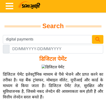
Search
ता
ज़ा
ख
ब
र
डिजिटल पेमेंट
रा
ष्ट्री
डिजिटल पेमेंट इलेक्ट्रॉनिक माध्यम से पैसे भेजने और प्राप्त करने का
य
तरीका है। यह बैंक ट्रांसफर, मोबाइल वॉलेट, यूपीआई और कार्ड के
माध्यम से किया जाता है। डिजिटल पेमेंट तेज़, सुरक्षित और
अं
सुविधाजनक है, जिससे नकद लेनदेन की आवश्यकता कम होती है और
त
वित्तीय लेनदेन सरल बनते हैं।
र्रा
ष्ट्री