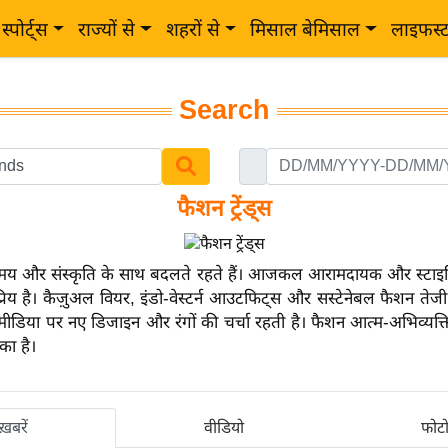
स्पोर्ट्स
राज्यों से
शहरों से
मिसाल बेमिसाल
लाइफस्
Search
फैशन ट्रेंड्स
स समय और संस्कृति के साथ बदलते रहते हैं। आजकल आरामदायक और स्टाइ
रिय है। कैज़ुअल वियर, इंडो-वेस्टर्न आउटफिट्स और सस्टेनेबल फैशन तेज
 मीडिया पर नए डिजाइन और रंगों की चर्चा रहती है। फैशन आत्म-अभिव्यक्ति
का है।
ख़बरें
वीडियो
फोट