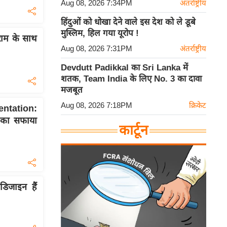
Aug 08, 2026 7:34PM
अंतर्राष्ट्रीय
हिंदुओं को धोखा देने वाले इस देश को ले डूबे
मुस्लिम, हिल गया यूरोप !
राम के साथ
Aug 08, 2026 7:31PM
अंतर्राष्ट्रीय
Devdutt Padikkal का Sri Lanka में
शतक, Team India के लिए No. 3 का दावा
मजबूत
Aug 08, 2026 7:18PM
क्रिकेट
tation:
का सफाया
कार्टून
िजाइन हैं