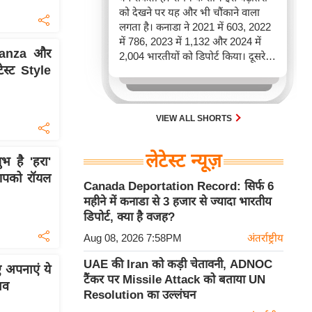
को देखने पर यह और भी चौंकाने वाला
लगता है। कनाडा ने 2021 में 603, 2022
में 786, 2023 में 1,132 और 2024 में
ganza और
2,004 भारतीयों को डिपोर्ट किया। दूसरे
टेस्ट Style
शब्दों में, 2021 से 2024 के बीच किसी भी
पूरे साल की तुलना में 2026 की पहली
छमाही में ज़्यादा भारतीयों को वापस भेजा
गया।
VIEW ALL SHORTS
लेटेस्ट न्यूज़
भ है 'हरा'
 आपको रॉयल
Canada Deportation Record: सिर्फ 6
महीने में कनाडा से 3 हजार से ज्यादा भारतीय
डिपोर्ट, क्या है वजह?
Aug 08, 2026 7:58PM
अंतर्राष्ट्रीय
UAE की Iran को कड़ी चेतावनी, ADNOC
 अपनाएं ये
टैंकर पर Missile Attack को बताया UN
ाव
Resolution का उल्लंघन