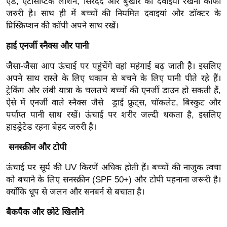
एड, एंटीसेप्टिक लोशन, सिरदर्द और बुखार की दवाइयां रखना काफी
र्ल्ड
जरुरी है। साथ ही में बच्चों की नियमित दवाइयां और डॉक्टर के
न्यू
प्रिस्क्रिप्शन की कॉपी अपने साथ रखें।
ज
हाई एनर्जी स्नैक्स और पानी
ब्री
फ
जैसा-जैसा आप ऊंचाई पर पहुंचेंगे वहां महंगाई बढ़ जाती है। इसलिए
अपने साथ रास्ते के लिए थकान से बचने के लिए पानी पीते रहे हैं।
म
ट्रेकिंग और लंबी यात्रा के चलतचे बच्चों की एनर्जी डाउन हो सकती हैं,
नो
ऐसे में एनर्जी वाले स्नैक्स जैसे ड्राई फ्रूट्स, चॉकलेट, बिस्कुट और
रं
पर्याप्त पानी साथ रखें। ऊंचाई पर शरीर जल्दी थकता है, इसलिए
ज
हाइड्रेटेड रहना बेहद जरुरी है।
न
ज
सनस्क्रीन और टोपी
ग
ऊंचाई पर सूर्य की UV किरणें अधिक होती हैं। बच्चों की नाजुक त्वचा
त
को बचाने के लिए सनस्क्रीन (SPF 50+) और टोपी पहनाना जरूरी है।
बॉ
क्योंकि धूप से जलन और सनबर्न से बचाता है।
ली
बैकपैक और छोटे खिलौने
वु