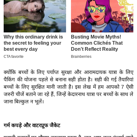
इ
म
ई
-
पे
प
र
मि
क्योंकि बच्चों के लिए पर्याप्त सुरक्षा और आरामदायक यात्रा के लिए
सा
पैकिंग की योजना पहले से बनाना सही होता है। सही की गई तैयारियां
ल
बच्चों के लिए सुरक्षित मानी जाती है। इस लेख में हम आपको 7 ऐसी
जरुरी चीजें बताने जा रहे हैं, जिन्हें केदारनाथ यात्रा पर बच्चों के साथ ले
बे
जाना बिल्कुल न भूलें।
मि
सा
ल
गर्म कपड़े और वाटरप्रूफ जैकेट
श