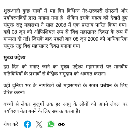
ख्सि
य
शुरूआती कुछ सालों में यह दिन विभिन्न गैर-सरकारी संगठनों और
त
पर्यावरणविदों द्वारा मनाया गया है। लेकिन इसके महत्व को देखते हुए
संयुक्त राष्ट्र महासभा ने साल 2008 में एक प्रस्ताव पारित किया गया।
यं
वहीं 08 जून को ऑफिशियल रूप से 'विश्व महासागर दिवस' के रूप में
ग
मान्यता दी गई। जिसके बाद पहली बार 08 जून 2009 को आधिकारिक
इं
संयुक्त राष्ट्र विश्व महासागर दिवस मनाया गया।
डि
या
मुख्य उद्देश्य
सा
इस दिन को मनाए जाने का मुख्य उद्देश्य महासागरों पर मानवीय
हि
गतिविधियों के प्रभावों से वैश्विक समुदाय को अवगत कराना।
त्य
वहीं दुनिया भर के नागरिकों को महासागरों के सतत प्रबंधन के लिए
ज
प्रेरित करनां।
ग
त
बच्चों से लेकर बुजुर्गों तक हर आयु के लोगों को अपने लेवल पर
पर्यावरण नेता बनने के लिए सशक्त करना है।
ऑ
टो
शेयर करें
व