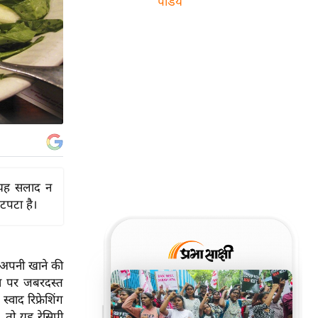
पांडेय
 यह सलाद न
चटपटा है।
 अपनी खाने की
या पर जबरदस्त
वाद रिफ्रेशिंग
 तो यह रेसिपी