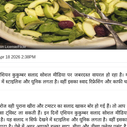
n License/Flickr
Apr 18 2026 2:38PM
 एशियन कुकुम्बर सलाद सोशल मीडिया पर जबरदस्त वायरल हो रहा है।
े में स्टाइलिश और यूनिक लगता है। वहीं इसका स्वाद रिफ्रेशिंग और काफी 
ज वही पुराना खीरा और टमाटर का सलाद खाकर बोर हो गई हैं। तो आप
ड़ा सा ट्विस्ट ला सकती हैं। इन दिनों एशियन कुकुम्बर सलाद सोशल मीडि
है। यह सलाद न सिर्फ देखने में स्टाइलिश और यूनिक लगता है। वहीं इसका स्
ा है। ऐसे में अगर आपको हल्का खट्टा, मीठा और तीखा फ्लेवर पसंद है,