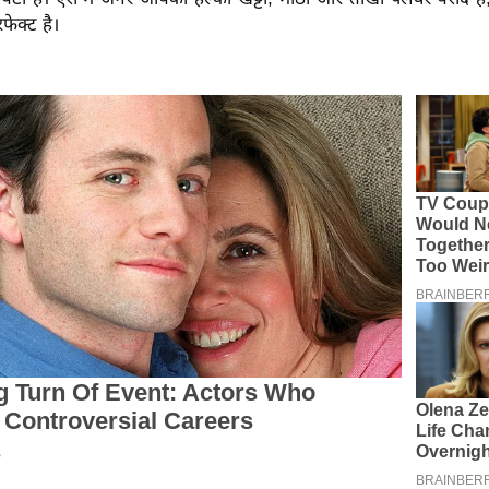
ेक्ट है।