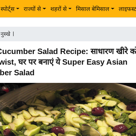
स्पोर्ट्स
राज्यों से
शहरों से
मिसाल बेमिसाल
लाइफस्
 नुस्खे
|
ucumber Salad Recipe: साधारण खीरे को 
wist, घर पर बनाएं ये Super Easy Asian
er Salad