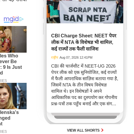
CBI Charge Sheet: NEET पेपर
लीक में NTA के विशेषज्ञ भी शामिल,
कई राज्यों तक फैली साजिश
राष्ट्रीय
Aug 07, 2026 12:41PM
CBI की चार्जशीट में NEET-UG 2026
पेपर लीक को एक सुनियोजित, कई राज्यों
में फैली आपराधिक साज़िश बताया गया है,
जिसमें NTA के तीन विषय विशेषज्ञ
शामिल थे। इन विशेषज्ञों ने अपने
आधिकारिक पद का दुरुपयोग कर गोपनीय
प्रश्न-पत्रों तक पहुँच बनाई और एक संगठित
नेटवर्क के ज़रिए उन्हें उम्मीदवारों तक
पहुँचाया। यह घटना NEET पेपर लीक की
गंभीरता और बड़े पैमाने पर धांधली को
दर्शाती है।
VIEW ALL SHORTS