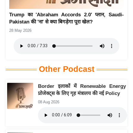
य
Trump का 'Abraham Accords 2.0' प्लान, Saudi-
बि
Pakistan की 'ना' से क्या बिगड़ेगा पूरा खेल?
ज़
28 May 2026
ने
स
उ
द्यो
ग
Other Podcast
ज
ग
Border इलाकों में Renewable Energy
त
प्रोजेक्ट्स के लिए गृह मंत्रालय की नई Policy
वि
08 Aug 2026
शे
ष
ज्ञ
रा