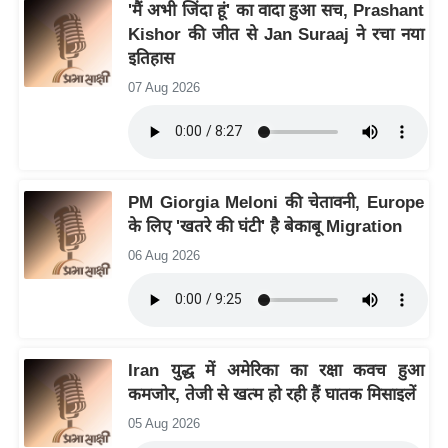
य
'मैं अभी जिंदा हूं' का वादा हुआ सच, Prashant
Kishor की जीत से Jan Suraaj ने रचा नया
ब
इतिहास
ज
ट
07 Aug 2026
खे
ल
क्रि
PM Giorgia Meloni की चेतावनी, Europe
के
के लिए 'खतरे की घंटी' है बेकाबू Migration
ट
06 Aug 2026
I
P
L
2
0
Iran युद्ध में अमेरिका का रक्षा कवच हुआ
2
कमजोर, तेजी से खत्म हो रही हैं घातक मिसाइलें
6
05 Aug 2026
क्रा