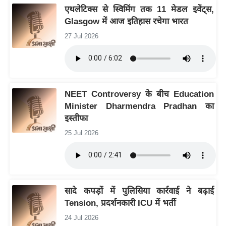
ड
एथलेटिक्स से स्विमिंग तक 11 मेडल इवेंट्स,
हॉ
Glasgow में आज इतिहास रचेगा भारत
ली
27 Jul 2026
वु
ड
फि
ल्म
NEET Controversy के बीच Education
स
Minister Dharmendra Pradhan का
मी
इस्तीफा
क्षा
25 Jul 2026
B
r
e
a
सादे कपड़ों में पुलिसिया कार्रवाई ने बढ़ाई
k
Tension, प्रदर्शनकारी ICU में भर्ती
i
n
24 Jul 2026