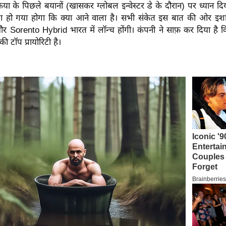
 के पिछले बयानों (खासकर ग्लोबल इन्वेस्टर डे के दौरान) पर ध्यान दि
 हो गया होगा कि क्या आने वाला है। सभी संकेत इस बात की ओर इशार
Sorento Hybrid भारत में लॉन्च होंगी। कंपनी ने साफ़ कर दिया है क
 टॉप प्रायोरिटी है।