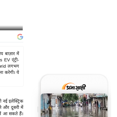
 बाज़ार में
s EV एंट्री-
Hybrid लगभग
ा करेगी। ये
ो नई इलेक्ट्रिक
े और दूसरी में
में आ सकते हैं।