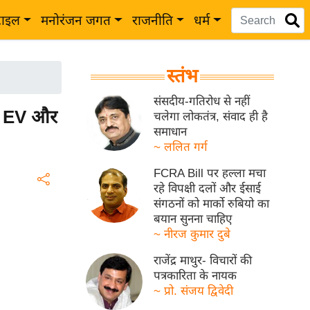
टाइल
मनोरंजन जगत
राजनीति
धर्म
स्तंभ
संसदीय-गतिरोध से नहीं
os EV और
चलेगा लोकतंत्र, संवाद ही है
समाधान
~ ललित गर्ग
FCRA Bill पर हल्ला मचा
रहे विपक्षी दलों और ईसाई
संगठनों को मार्को रुबियो का
बयान सुनना चाहिए
~ नीरज कुमार दुबे
राजेंद्र माथुर- विचारों की
पत्रकारिता के नायक
~ प्रो. संजय द्विवेदी