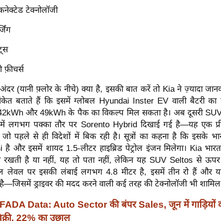
कनेक्टेड टेक्नोलॉजी
जिंग
ट्स
ी फ़ीचर्स
ंदर (यानी फ़्लोर के नीचे) क्या है, इसकी बात करें तो Kia ने ज़्यादा जानक
केत बताते हैं कि इसमें ग्लोबल Hyundai Inster EV वाली बैटरी का इ
 42kWh और 49kWh के पैक का विकल्प मिल सकता है। अब दूसरी SUV
र में लगभग पक्का तौर पर Sorento Hybrid दिखाई गई है—यह एक प्र
ो पहले से ही विदेशों में बिक रही है। सूत्रों का कहना है कि इसके भ
है और इसमें शायद 1.5-लीटर हाइब्रिड पेट्रोल इंजन मिलेगा। Kia भारत
 रखती है या नहीं, यह तो पता नहीं, लेकिन यह SUV Seltos से ऊपर क
ल लेवल पर इसकी लंबाई लगभग 4.8 मीटर है, इसमें तीन रो हैं और 
स है—जिसमें ड्राइवर की मदद करने वाली कई तरह की टेक्नोलॉजी भी शामिल ह
FADA Data: Auto Sector की बंपर Sales, जून में गाड़ियों 
 बिक्री, 22% का उछाल