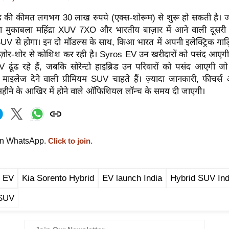
ब्रिड की कीमत लगभग 30 लाख रुपये (एक्स-शोरूम) से शुरू हो सकती है
 मुकाबला महिंद्रा XUV 7XO और भारतीय बाज़ार में आने वाली दूसरी बड
UV से होगा। इन दो मॉडल्स के साथ, किआ भारत में अपनी इलेक्ट्रिक गाड़ि
ए ज़ोर-शोर से कोशिश कर रही है। Syros EV उन खरीदारों को पसंद आएगी ज
V ढूंढ रहे हैं, जबकि सोरेन्टो हाइब्रिड उन परिवारों को पसंद आएगी जो
दा माइलेज देने वाली प्रीमियम SUV चाहते हैं। ज़्यादा जानकारी, फीचर
हीने के आखिर में होने वाले ऑफिशियल लॉन्च के समय दी जाएगी।
on WhatsApp.
Click to join.
s EV
Kia Sorento Hybrid
EV launch India
Hybrid SUV Ind
 SUV