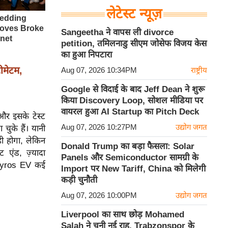
लेटेस्ट न्यूज़
Sangeetha ने वापस ली divorce
petition, तमिलनाडु सीएम जोसेफ विजय केस
का हुआ निपटारा
ीमेटम,
Aug 07, 2026 10:34PM
राष्ट्रीय
Google से विदाई के बाद Jeff Dean ने शुरू
किया Discovery Loop, सोशल मीडिया पर
वायरल हुआ AI Startup का Pitch Deck
और इसके टेस्ट
Aug 07, 2026 10:27PM
उद्योग जगत
 चुके हैं। यानी
ी होगा, लेकिन
Donald Trump का बड़ा फैसला: Solar
 एंड, ज़्यादा
Panels और Semiconductor सामग्री के
, Syros EV कई
Import पर New Tariff, China को मिलेगी
कड़ी चुनौती
Aug 07, 2026 10:00PM
उद्योग जगत
Liverpool का साथ छोड़ Mohamed
Salah ने चुनी नई राह, Trabzonspor के