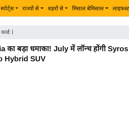
स्पोर्ट्स
राज्यों से
शहरों से
मिसाल बेमिसाल
लाइफस्
र्ल्ड
|
a का बड़ा धमाका! July में लॉन्च होंगी Syr
o Hybrid SUV