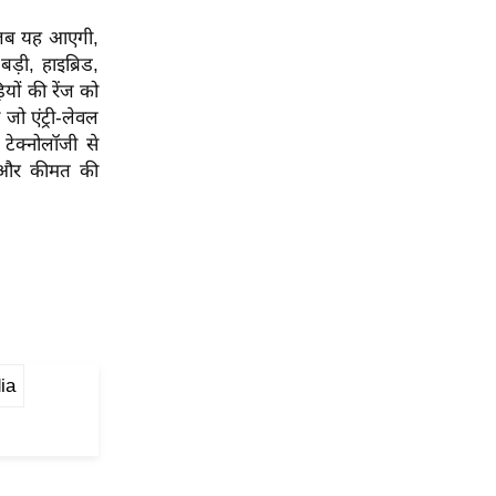
। जब यह आएगी,
़ी, हाइब्रिड,
यों की रेंज को
ो एंट्री-लेवल
 टेक्नोलॉजी से
्स और कीमत की
ia