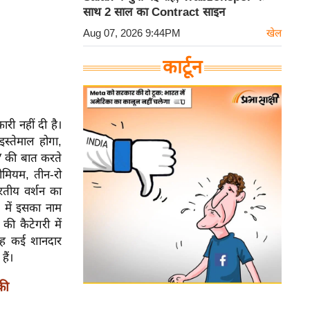
साथ 2 साल का Contract साइन
Aug 07, 2026 9:44PM
खेल
कार्टून
ारी नहीं दी है।
स्तेमाल होगा,
 की बात करते
ीमियम, तीन-रो
ारतीय वर्शन का
 में इसका नाम
ी कैटेगरी में
यह कई शानदार
ैं।
की