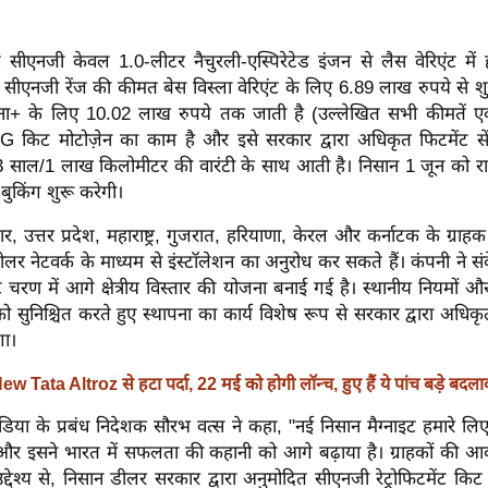
ट सीएनजी केवल 1.0-लीटर नैचुरली-एस्पिरेटेड इंजन से लैस वेरिएंट में
ट सीएनजी रेंज की कीमत बेस विस्ला वेरिएंट के लिए 6.89 लाख रुपये से श
क्ना+ के लिए 10.02 लाख रुपये तक जाती है (उल्लेखित सभी कीमतें एक्
CNG किट मोटोज़ेन का काम है और इसे सरकार द्वारा अधिकृत फिटमेंट स
साल/1 लाख किलोमीटर की वारंटी के साथ आती है। निसान 1 जून को राज्यो
ुकिंग शुरू करेगी।
, उत्तर प्रदेश, महाराष्ट्र, गुजरात, हरियाणा, केरल और कर्नाटक के ग्रा
 नेटवर्क के माध्यम से इंस्टॉलेशन का अनुरोध कर सकते हैं। कंपनी ने सं
चरण में आगे क्षेत्रीय विस्तार की योजना बनाई गई है। स्थानीय नियमों और 
सुनिश्चित करते हुए स्थापना का कार्य विशेष रूप से सरकार द्वारा अधिकृत फ
गा।
ew Tata Altroz से हटा पर्दा, 22 मई को होगी लॉन्च, हुए हैं ये पांच बड़े बदला
डिया के प्रबंध निदेशक सौरभ वत्स ने कहा, "नई निसान मैग्नाइट हमारे लि
ै और इसने भारत में सफलता की कहानी को आगे बढ़ाया है। ग्राहकों की 
उद्देश्य से, निसान डीलर सरकार द्वारा अनुमोदित सीएनजी रेट्रोफिटमेंट किट