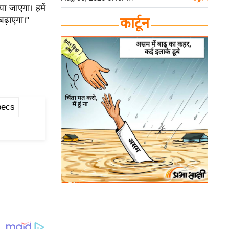
िया जाएगा। हमें
कार्टून
बढ़ाएगा।"
pecs