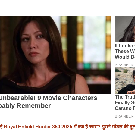
ई Royal Enfield Hunter 350 2025 में क्या है खास? पुराने मॉडल की तुलना 