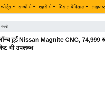
स्पोर्ट्स
राज्यों से
शहरों से
मिसाल बेमिसाल
लाइफस्
र्ल्ड
|
 लॉन्च हुई Nissan Magnite CNG, 74,999 रुप
ट किट भी उपलब्ध