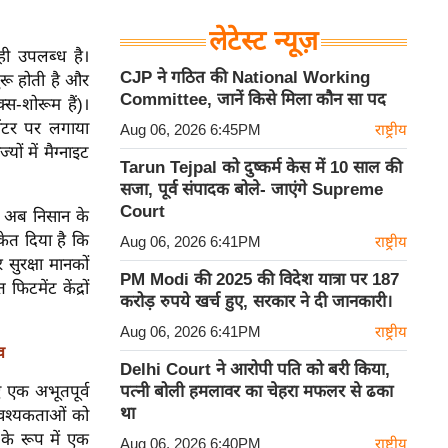
लेटेस्ट न्यूज़
 ही उपलब्ध है।
CJP ने गठित की National Working
ुरू होती है और
Committee, जानें किसे मिला कौन सा पद
स-शोरूम हैं)।
ेंटर पर लगाया
Aug 06, 2026 6:45PM
राष्ट्रीय
ं में मैग्नाइट
Tarun Tejpal को दुष्कर्म केस में 10 साल की
सजा, पूर्व संपादक बोले- जाएंगे Supreme
Court
हक अब निसान के
केत दिया है कि
Aug 06, 2026 6:41PM
राष्ट्रीय
सुरक्षा मानकों
PM Modi की 2025 की विदेश यात्रा पर 187
िटमेंट केंद्रों
करोड़ रुपये खर्च हुए, सरकार ने दी जानकारी।
Aug 06, 2026 6:41PM
राष्ट्रीय
व
Delhi Court ने आरोपी पति को बरी किया,
पत्नी बोली हमलावर का चेहरा मफलर से ढका
ए एक अभूतपूर्व
था
आवश्यकताओं को
 के रूप में एक
Aug 06, 2026 6:40PM
राष्ट्रीय