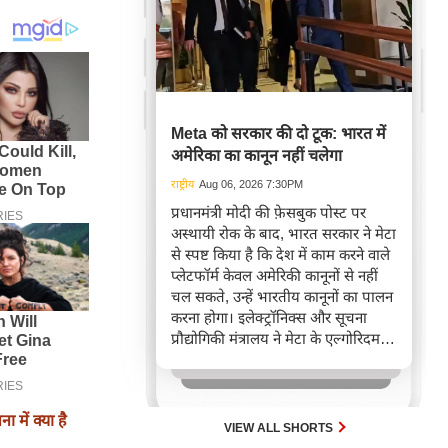
Meta को सरकार की दो टूक: भारत में
अमेरिका का कानून नहीं चलेगा
राष्ट्रीय
Aug 06, 2026 7:30PM
प्रधानमंत्री मोदी की फ़ेसबुक पोस्ट पर
अस्थायी रोक के बाद, भारत सरकार ने मेटा
से स्पष्ट किया है कि देश में काम करने वाले
प्लेटफॉर्म केवल अमेरिकी कानूनों से नहीं
चल सकते, उन्हें भारतीय कानूनों का पालन
करना होगा। इलेक्ट्रॉनिक्स और सूचना
प्रौद्योगिकी मंत्रालय ने मेटा के एल्गोरिदम
तथा संवैधानिक व कानूनी ज़रूरतों के
अनुपालन तंत्र पर गहन चर्चा की है, जिसका
मकसद डिजिटल नियमों की तकनीकी
में क्या है
समझ को गहरा करना है।
VIEW ALL SHORTS