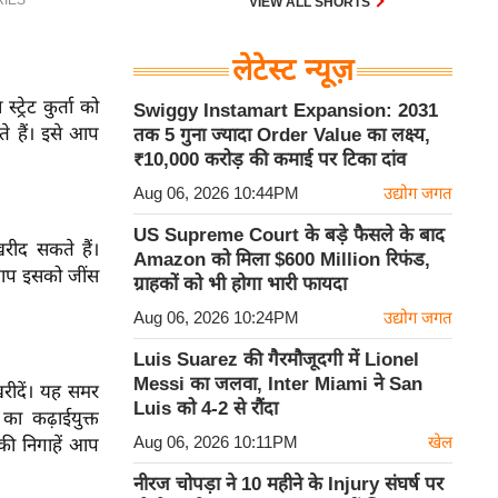
VIEW ALL SHORTS
लेटेस्ट न्यूज़
रेट कुर्ता को
Swiggy Instamart Expansion: 2031
ते हैं। इसे आप
तक 5 गुना ज्यादा Order Value का लक्ष्य,
₹10,000 करोड़ की कमाई पर टिका दांव
Aug 06, 2026 10:44PM
उद्योग जगत
US Supreme Court के बड़े फैसले के बाद
रीद सकते हैं।
Amazon को मिला $600 Million रिफंड,
। आप इसको जींस
ग्राहकों को भी होगा भारी फायदा
Aug 06, 2026 10:24PM
उद्योग जगत
Luis Suarez की गैरमौजूदगी में Lionel
Messi का जलवा, Inter Miami ने San
रीदें। यह समर
Luis को 4-2 से रौंदा
का कढ़ाईयुक्त
Aug 06, 2026 10:11PM
खेल
की निगाहें आप
नीरज चोपड़ा ने 10 महीने के Injury संघर्ष पर