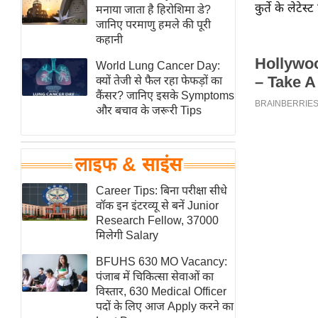
कुर्ते के लेटे
हॉलीवुड
मनाया जाता है हिरोशिमा डे?
जानिए परमाणु हमले की पूरी
फिल्म समीक्षा
कहानी
Breaking
World Lung Cancer Day:
News
क्यों तेजी से फैल रहा फेफड़ों का
लाइफस्टाइल
कैंसर? जानिए इसके Symptoms
और बचाव के जरूरी Tips
टेक्नॉलॉजी
ब्यूटी/फैशन
घरेलू नुस्खे
लाइफ & साइंस
पर्यटन स्थल
Career Tips: बिना परीक्षा सीधे
फिटनेस मंत्रा
वॉक इन इंटरव्यू से बनें Junior
Research Fellow, 37000
रिलेशनशिप
मिलेगी Salary
राजनीति
BFUHS 630 MO Vacancy:
विश्लेषण
पंजाब में चिकित्सा सेवाओं का
समसामयिक
विस्तार, 630 Medical Officer
पदों के लिए आज Apply करने का
मातृभूमि