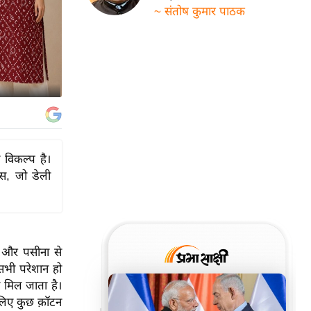
~ संतोष कुमार पाठक
 विकल्प है।
ंस, जो डेली
ी और पसीना से
 सभी परेशान हो
न मिल जाता है।
लिए कुछ क़ॉटन