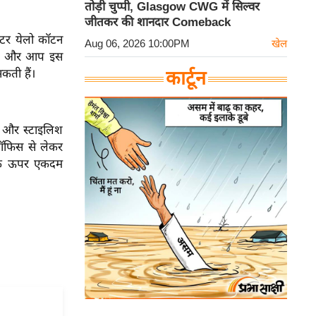
तोड़ी चुप्पी, Glasgow CWG में सिल्वर
जीतकर की शानदार Comeback
टर येलो कॉटन
Aug 06, 2026 10:00PM
खेल
देगा और आप इस
ती हैं।
कार्टून
बल और स्टाइलिश
। ऑफिस से लेकर
पके ऊपर एकदम