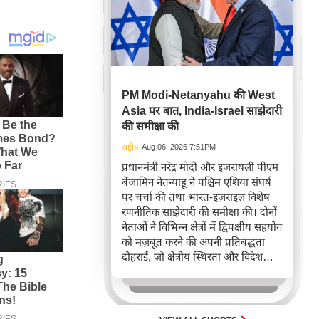
PM Modi-Netanyahu की West
Asia पर बात, India-Israel साझेदारी
की समीक्षा की
राष्ट्रीय
Aug 06, 2026 7:51PM
प्रधानमंत्री नरेंद्र मोदी और इजरायली पीएम
बेंजामिन नेतन्याहू ने पश्चिम एशिया संघर्ष
पर चर्चा की तथा भारत-इज़राइल विशेष
रणनीतिक साझेदारी की समीक्षा की। दोनों
नेताओं ने विभिन्न क्षेत्रों में द्विपक्षीय सहयोग
को मज़बूत करने की अपनी प्रतिबद्धता
दोहराई, जो क्षेत्रीय स्थिरता और विदेश
नीति में भारत के बढ़ते महत्व को रेखांकित
करता है।