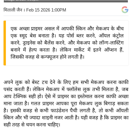
य
मिताली जैन
। Feb 15 2026 1:00PM
बि
ज़
एक अच्छा प्राइमर असल में आपकी स्किन और मेकअप के बीच
ने
एक स्मूद बेस बनाता है। यह पोर्स ब्लर करने, ऑयल कंट्रोल
स
करने, ड्राइनेस को बैलेंस करने, और मेकअप को लॉन्ग-लास्टिंग
उ
बनाने में हेल्प करता है। लेकिन मार्केट में इतने ऑप्शन हैं,
द्यो
जिसकी वजह से कन्फ्यूजन होने लगती है।
ग
ज
ग
अपने लुक को बेस्ट टच देने के लिए हम सभी मेकअप करना काफी
त
पसंद करती हैं। लेकिन मेकअप में फ्लॉलेस लुक तभी मिलता है, जब
वि
आप टेक्निक सही हो। ऐसे में प्राइमर का इस्तेमाल करना काफी अच्छा
शे
माना जाता है। गलत प्राइमर आपका पूरा मेकअप लुक बिगाड़ सकता
ष
है। इसकी वजह से कभी फाउंडेशन पैची लगती है, तो कभी ऑयली
स्किन और भी ज्यादा शाइनी नजर आती है। यही वजह है कि प्राइमर का
ज्ञ
सही तरह से चयन करना चाहिए।
रा