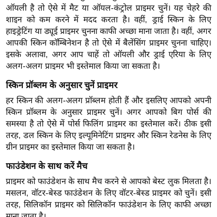
ख्सि
ऑयली है तो ऐसे में मैट या ऑयल-कंट्रोल प्राइमर चुनें। यह चेहरे की
य
शाइन को कम करने में मदद करता है। वहीं, ड्राई स्किन के लिए
त
हाइड्रेटिंग या ड्यूई प्राइमर चुनना काफी अच्छा माना जाता है। वहीं, अगर
आपकी स्किन कॉम्बिनेशन है तो ऐसे में बैलेंसिंग प्राइमर चुनना चाहिए।
यं
इसके अलावा, अगर आप चाहें तो ऑयली और ड्राई एरिया के लिए
ग
अलग-अलग प्राइमर भी इस्तेमाल किया जा सकता है।
इं
डि
स्किन प्रॉब्लम के अनुसार चुनें प्राइमर
या
हर स्किन की अलग-अलग प्रॉब्लम होती हैं और इसलिए आपको अपनी
सा
स्किन प्रॉब्लम के अनुसार प्राइमर चुनें। अगर आपको बिग पोर्स की
हि
समस्या है तो ऐसे में पोर्स फिलिंग प्राइमर का इस्तेमाल करें। ठीक इसी
त्य
तरह, डल स्किन के लिए इल्यूमिनेटिंग प्राइमर और स्किन रेडनेस के लिए
ज
ग्रीन प्राइमर का इस्तेमाल किया जा सकता है।
ग
फाउंडेशन के साथ करें मैच
त
प्राइमर को फाउंडेशन के साथ मैच करने से आपको बेस्ट लुक मिलता है।
ऑ
मसलन, वॉटर-बेस्ड फाउंडेशन के लिए वॉटर-बेस्ड प्राइमर को चुनें। इसी
टो
तरह, सिलिकॉन प्राइमर को सिलिकॉन फाउंडेशन के लिए काफी अच्छा
व
माना जाता है।