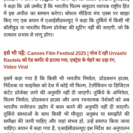
ख्सि
ने कहा कि उसे उम्मीद है कि भारतीय फिल्म समुदाय व्यापक राष्ट्रीय हित
य
में इस अपील का सम्मान करेगा। सोशल मीडिया मंच एक्स पर साझा
त
किए गए एक बयान में एआईसीडब्ल्यूए ने कहा कि तुर्किये में किसी भी
यं
बॉलीवुड या भारतीय फिल्म प्रोजेक्ट की शूटिंग नहीं की जाएगी, जो कि
ग
तत्काल प्रभाव से लागू होगा।
इं
डि
इसे भी पढ़ें:
Cannes Film Festival 2025 | पोज दे रही Urvashi
या
Rautela को रेड कार्पेट से हटाया गया, एक्ट्रेस के चेहरे का उड़ा रंग,
Video Viral
सा
हि
इसमें कहा गया है कि किसी भी भारतीय निर्माता, प्रोडक्शन हाउस,
त्य
निर्देशक या फाइनेंसर को देश में कोई भी फिल्म, टेलीविजन या डिजिटल
ज
कंटेंट प्रोजेक्ट लाने की अनुमति नहीं दी जाएगी। तुर्किये के अभिनेता,
ग
फिल्म निर्माता, प्रोडक्शन हाउस और अन्य रचनात्मक पेशेवरों को अब
त
भारतीय मनोरंजन उद्योग में काम करने की अनुमति नहीं दी जाएगी।
तुर्किये संस्थाओं के साथ किसी भी मौजूदा अनुबंध या समझौते की
ऑ
समीक्षा की जानी चाहिए और जहां संभव हो, उन्हें समाप्त किया जाना
टो
चाहिए। बयान में कहा गया है, एआईसीडब्ल्यूए इस निर्देश का अनुपालन
व