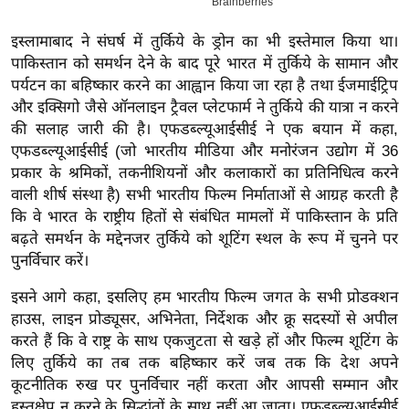
इ
इस्लामाबाद ने संघर्ष में तुर्किये के ड्रोन का भी इस्तेमाल किया था।
म
पाकिस्तान को समर्थन देने के बाद पूरे भारत में तुर्किये के सामान और
ई
पर्यटन का बहिष्कार करने का आह्वान किया जा रहा है तथा ईजमाईट्रिप
-
और इक्सिगो जैसे ऑनलाइन ट्रैवल प्लेटफार्म ने तुर्किये की यात्रा न करने
पे
की सलाह जारी की है। एफडब्ल्यूआईसीई ने एक बयान में कहा,
प
एफडब्ल्यूआईसीई (जो भारतीय मीडिया और मनोरंजन उद्योग में 36
र
प्रकार के श्रमिकों, तकनीशियनों और कलाकारों का प्रतिनिधित्व करने
वाली शीर्ष संस्था है) सभी भारतीय फिल्म निर्माताओं से आग्रह करती है
मि
कि वे भारत के राष्ट्रीय हितों से संबंधित मामलों में पाकिस्तान के प्रति
सा
बढ़ते समर्थन के मद्देनजर तुर्किये को शूटिंग स्थल के रूप में चुनने पर
ल
पुनर्विचार करें।
बे
इसने आगे कहा, इसलिए हम भारतीय फिल्म जगत के सभी प्रोडक्शन
मि
हाउस, लाइन प्रोड्यूसर, अभिनेता, निर्देशक और क्रू सदस्यों से अपील
सा
करते हैं कि वे राष्ट्र के साथ एकजुटता से खड़े हों और फिल्म शूटिंग के
लिए तुर्किये का तब तक बहिष्कार करें जब तक कि देश अपने
ल
कूटनीतिक रुख पर पुनर्विचार नहीं करता और आपसी सम्मान और
श
हस्तक्षेप न करने के सिद्धांतों के साथ नहीं आ जाता। एफडब्ल्यूआईसीई