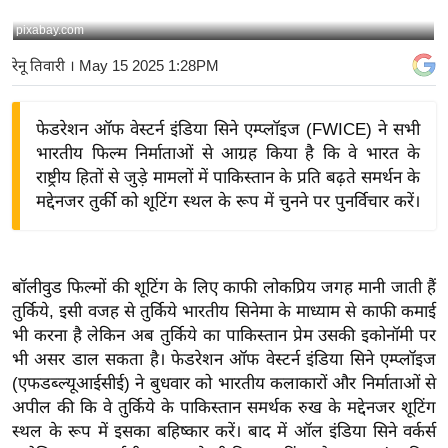
य
pixabay.com
बि
रेनू तिवारी
। May 15 2025 1:28PM
ज़
ने
फेडरेशन ऑफ वेस्टर्न इंडिया सिने एम्प्लॉइज (FWICE) ने सभी
स
भारतीय फिल्म निर्माताओं से आग्रह किया है कि वे भारत के
उ
राष्ट्रीय हितों से जुड़े मामलों में पाकिस्तान के प्रति बढ़ते समर्थन के
द्यो
मद्देनजर तुर्की को शूटिंग स्थल के रूप में चुनने पर पुनर्विचार करें।
ग
ज
ग
बॉलीवुड फिल्मों की शूटिंग के लिए काफी लोकप्रिय जगह मानी जाती हैं
त
तुर्किये, इसी वजह से तुर्किये भारतीय सिनेमा के माध्याम से काफी कमाई
वि
भी करना है लेकिन अब तुर्किये का पाकिस्तान प्रेम उसकी इकोनॉमी पर
शे
भी असर डाल सकता है।
फेडरेशन ऑफ वेस्टर्न इंडिया सिने एम्प्लॉइज
ष
(एफडब्ल्यूआईसीई) ने बुधवार को भारतीय कलाकारों और निर्माताओं से
ज्ञ
अपील की कि वे तुर्किये के पाकिस्तान समर्थक रुख के मद्देनजर शूटिंग
रा
स्थल के रूप में इसका बहिष्कार करें। बाद में ऑल इंडिया सिने वर्कर्स