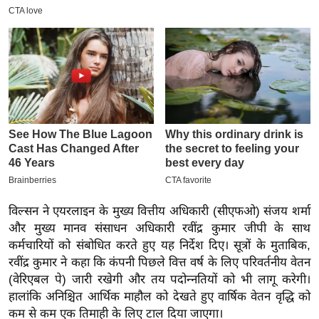
इ
म
ई
-
पे
प
र
मि
सा
ल
विल्सन ने एयरलाइन के मुख्य वित्तीय अधिकारी (सीएफओ) संजय शर्मा
बे
और मुख्य मानव संसाधन अधिकारी रवींद्र कुमार जीपी के साथ
कर्मचारियों को संबोधित करते हुए यह निर्देश दिए। सूत्रों के मुताबिक,
मि
रवींद्र कुमार ने कहा कि कंपनी पिछले वित्त वर्ष के लिए परिवर्तनीय वेतन
सा
(वेरिएबल पे) जारी रखेगी और तय पदोन्नतियों को भी लागू करेगी।
ल
हालांकि अनिश्चित आर्थिक माहौल को देखते हुए वार्षिक वेतन वृद्धि को
श
कम से कम एक तिमाही के लिए टाल दिया जाएगा।