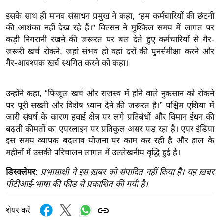
ख्सि
इसके साथ ही मानव संसाधन प्रमुख ने कहा, “हम कर्मचारियों की छंटनी
य
की आशंका नहीं देख रहे हैं।” विल्सन ने मुश्किल समय में लागत पर
त
कड़ी निगरानी रखने की जरूरत पर बल देते हुए कर्मचारियों से गैर-
यं
जरूरी खर्च रोकने, जहां संभव हो वहां दरों की पुनर्समीक्षा करने और
ग
गैर-आवश्यक खर्च स्थगित करने को कहा।
इं
डि
उन्होंने कहा, “फिजूल खर्च और राजस्व में होने वाले नुकसान को रोकने
या
पर पूरी सख्ती और विशेष ध्यान देने की जरूरत है।” पश्चिम एशिया में
सा
जारी संघर्ष के कारण हवाई क्षेत्र पर लगे प्रतिबंधों और विमान ईंधन की
हि
बढ़ती कीमतों का एयरलाइन पर प्रतिकूल असर पड़ रहा है। एयर इंडिया
त्य
इस समय व्यापक बदलाव योजना पर काम कर रही है और हाल के
ज
महीनों में उसकी परिचालन लागत में उल्लेखनीय वृद्धि हुई है।
ग
डिस्क्लेमर:
प्रभासाक्षी ने इस ख़बर को संपादित नहीं किया है। यह ख़बर
त
पीटीआई-भाषा की फीड से प्रकाशित की गयी है।
ऑ
टो
शेयर करें
व