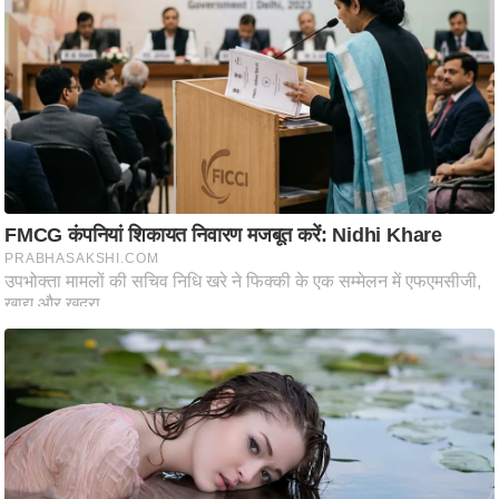
ति
ष
प्र
भु
म
हि
मा
/
ध
र्म
स्थ
ल
व्र
त
त्यो
हा
र