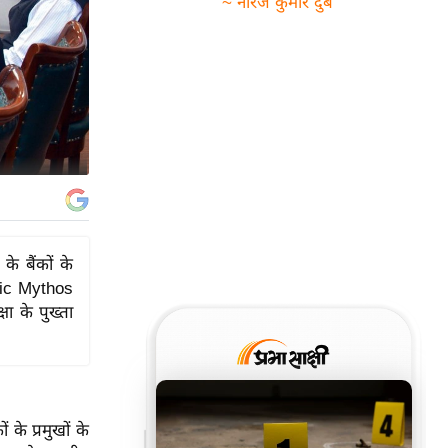
~ नीरज कुमार दुबे
 के बैंकों के
opic Mythos
ा के पुख्ता
ं के प्रमुखों के