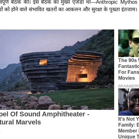
वपूर्ण बैठक की। इस बैठक का मुख्य एजेंडा था—Anthropic Mythos 
लियों को होने वाले संभावित खतरों का आकलन और सुरक्षा के पुख्ता इंतजाम।