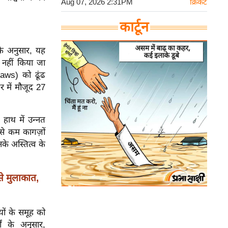
Aug 07, 2026 2:31PM
क्रिकेट
कार्टून
े अनुसार, यह
 नहीं किया जा
laws) को ढूंढ
़र में मौजूद 27
 हाथ में उन्नत
से कम कागज़ों
े अस्तित्व के
से मुलाकात,
ं के समूह को
ं के अनुसार,