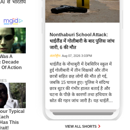
AI से भारतीय
Nonthaburi School Attack:
थाईलैंड में गोलीबारी के बाद पुलिस जांच
जारी, 6 की मौत
अंतर्राष्ट्रीय
Aug 07, 2026 3:03PM
थाईलैंड के नोंथाबुरी में देबसिरिन स्कूल में
हुई गोलीबारी में तीन शिक्षकों और तीन
छात्रों सहित छह लोगों की मौत हो गई,
जबकि 15 घायल हुए। पुलिस ने संदिग्ध
छात्र शूटर की गंभीर हालत बताई है और
घटना के पीछे के कारणों तथा हथियार के
स्रोत की गहन जांच जारी है। यह थाईलैंड में
इस साल की दूसरी स्कूल गोलीबारी की
घटना है, जो सुरक्षा चिंताओं को बढ़ाती है।
VIEW ALL SHORTS