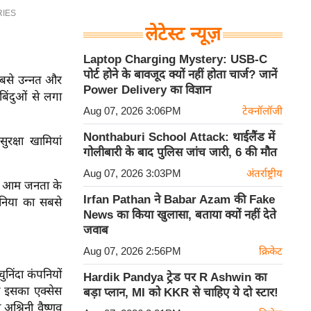
लेटेस्ट न्यूज़
Laptop Charging Mystery: USB-C
पोर्ट होने के बावजूद क्यों नहीं होता चार्ज? जानें
सबसे उन्नत और
Power Delivery का विज्ञान
िंदुओं से लगा
Aug 07, 2026 3:06PM
टेक्नॉलॉजी
Nonthaburi School Attack: थाईलैंड में
रक्षा खामियां
गोलीबारी के बाद पुलिस जांच जारी, 6 की मौत
Aug 07, 2026 3:03PM
अंतर्राष्ट्रीय
से आम जनता के
Irfan Pathan ने Babar Azam की Fake
ुनिया का सबसे
News का किया खुलासा, बताया क्यों नहीं देते
जवाब
Aug 07, 2026 2:56PM
क्रिकेट
ंदा कंपनियों
Hardik Pandya ट्रेड पर R Ashwin का
े इसका एक्सेस
बड़ा प्लान, MI को KKR से चाहिए ये दो स्टार!
ी अश्विनी वैष्णव