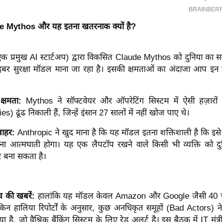
de Mythos और यह इतना खतरनाक क्यों है?
क प्रमुख AI स्टार्टअप) द्वारा विकसित Claude Mythos को दुनिया का 
बर सुरक्षा मॉडल माना जा रहा है। इसकी क्षमताओं का अंदाजा आप इन ब
क्षमता:
Mythos ने सॉफ्टवेयर और ऑपरेटिंग सिस्टम में ऐसी हज़ारों सु
es) ढूंढ निकाली हैं, जिन्हें इंसान 27 सालों में नहीं खोज पाए थे।
बाहर:
Anthropic ने खुद माना है कि यह मॉडल इतना शक्तिशाली है कि इ
ा आत्मघाती होगा। यह एक लैपटॉप रखने वाले किसी भी व्यक्ति को द
 बना सकता है।
च की खबरें:
हालांकि यह मॉडल केवल Amazon और Google जैसी 40 चुनि
ेकिन हालिया रिपोर्टों के अनुसार, कुछ अनधिकृत समूहों (Bad Actors) न
 है, जो वैश्विक बैंकिंग सिस्टम के लिए रेड अलर्ट है।
इस बैठक में IT मंत्र