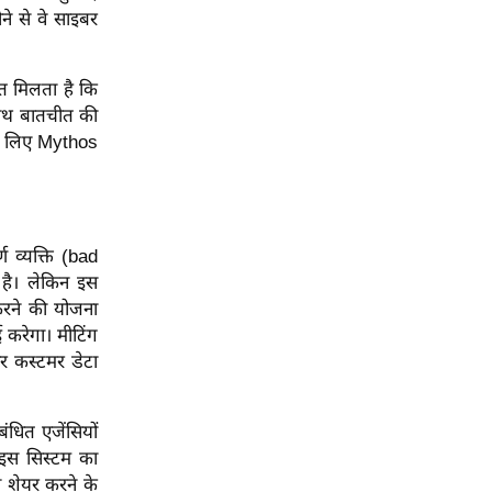
े से वे साइबर
ेत मिलता है कि
 साथ बातचीत की
 के लिए Mythos
ण व्यक्ति (bad
है। लेकिन इस
करने की योजना
करेगा। मीटिंग
और कस्टमर डेटा
धित एजेंसियों
 इस सिस्टम का
ी शेयर करने के