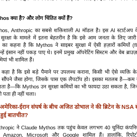
s क्या है? और लोग चिंतित क्यों हैं?
os, Anthropic का सबसे शक्तिशाली AI मॉडल है। इस AI स्टार्टअप क
ुरक्षा के मामले में इतना बेहतरीन है कि इसे आम जनता के लिए जारी
का कहना है कि Mythos ने साइबर सुरक्षा में ऐसी हज़ारों कमियों (f
्हें इंसान नहीं पकड़ पाए थे। इनमें प्रमुख ऑपरेटिंग सिस्टम और वेब ब्राउज
ियां भी शामिल हैं।
कहा है कि इसे बड़े पैमाने पर उपलब्ध कराना, किसी भी ऐसे व्यक्ति के
ाएं सौंपने जैसा होगा, जिसके पास एक लैपटॉप हो। इसका मतलब है—कम 
ता है—कि Mythos उन सुरक्षा कमियों का भी फायदा उठा सकता है, जिनक
कभी पता ही नहीं चला।
अमेरिका-ईरान संघर्ष के बीच अजित डोभाल ने की ब्रिटेन के NSA 
पर हुई बातचीत?
hropic ने Claude Mythos तक पहुंच केवल लगभग 40 चुनिंदा कंपनियो
ें Amazon, Microsoft और Google शामिल हैं। हालांकि, रिपोर्टो