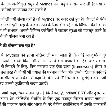
 के एक अनधिकृत समूह ने Mythos तक पहुंच हासिल कर ली है; ऐसा होन
जूद कमियों का फायदा उठा सकते हैं।
ेली ऐसी संस्था नहीं है जो Mythos पर नज़र रखे हुए है। रिपोर्टों से संक
 ने भी इसी तरह के कदम उठाने के लिए वॉल स्ट्रीट के विभिन्न बैंकों के
उस भी संभवतः अपनी विभिन्न एजेंसियों में साइबर सुरक्षा को मज़बूत करने
े की योजना बना रहा है।
े की योजना बना रहा है?
प से, Mythos को इतना शक्तिशाली माना जाता है कि कोई भी दुर्भावनापूर्
 उपयोग करके किसी भी संगठन या बैंकिंग प्रणाली को हैक कर सकता 
 से निपटने के लिए, वित्त मंत्रालय एक ऐसा ढांचा (framework) तैयार 
जो इस तरह के किसी भी प्रयास की पहचान करेगा और उसके खिलाफ कार्रवाई 
्मला सीतारमण ने बैंकों से कहा कि वे अपने IT सिस्टम को सुरक्षित रखने 
लिए ज़रूरी एहतियाती कदम उठाएँ।
लय ने आगे कहा, "यह सलाह दी गई कि बैंकों, @IndianCERT और दूसरी संबं
टाइम थ्रेट इंटेलिजेंस शेयरिंग के लिए एक मज़बूत सिस्टम बनाया जाए।"
ं की पहचान करने और भारत के पूरे बैंकिंग इकोसिस्टम में उनकी जानकार