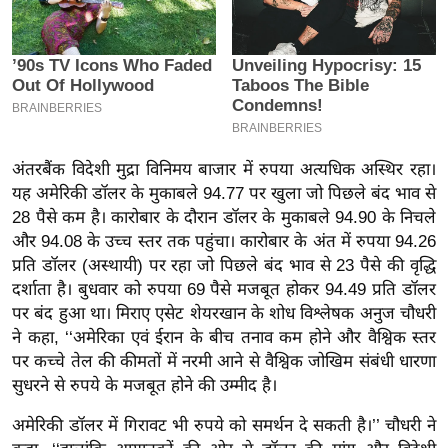
इ
म
ई
-
पे
प
अंतरबैंक विदेशी मुद्रा विनिमय बाजार में रुपया अत्यधिक अस्थिर रहा।
र
यह अमेरिकी डॉलर के मुकाबले 94.77 पर खुला जो पिछले बंद भाव से
मि
28 पैसे कम है। कारोबार के दौरान डॉलर के मुकाबले 94.90 के निचले
और 94.08 के उच्च स्तर तक पहुंचा। कारोबार के अंत में रुपया 94.26
सा
प्रति डॉलर (अस्थायी) पर रहा जो पिछले बंद भाव से 23 पैसे की वृद्धि
ल
दर्शाता है। बुधवार को रुपया 69 पैसे मजबूत होकर 94.49 प्रति डॉलर
पर बंद हुआ था। मिराए एसेट शेयरखान के शोध विश्लेषक अनुज चौधरी
बे
ने कहा, ‘‘अमेरिका एवं ईरान के बीच तनाव कम होने और वैश्विक स्तर
मि
पर कच्चे तेल की कीमतों में नरमी आने से वैश्विक जोखिम संबंधी धारणा
सा
सुधरने से रुपये के मजबूत होने की उम्मीद है।
ल
अमेरिकी डॉलर में गिरावट भी रुपये को समर्थन दे सकती है।’’ चौधरी ने
श