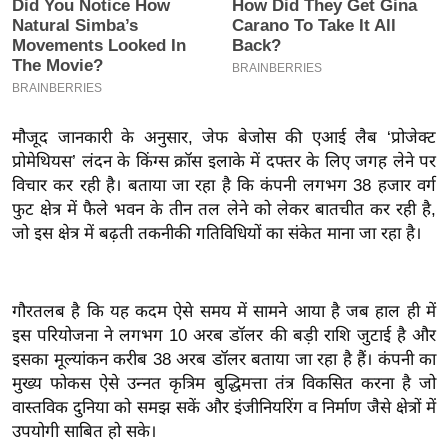
इ
म
ई
-
पे
मौजूद जानकारी के अनुसार, जेफ बेजोस की एआई लैब ‘प्रोजेक्ट
प
प्रोमेथियस’ लंदन के किंग्स क्रॉस इलाके में दफ्तर के लिए जगह लेने पर
र
विचार कर रही है। बताया जा रहा है कि कंपनी लगभग 38 हजार वर्ग
फुट क्षेत्र में फैले भवन के तीन तल लेने को लेकर बातचीत कर रही है,
मि
जो इस क्षेत्र में बढ़ती तकनीकी गतिविधियों का संकेत माना जा रहा है।
सा
ल
गौरतलब है कि यह कदम ऐसे समय में सामने आया है जब हाल ही में
बे
इस परियोजना ने लगभग 10 अरब डॉलर की बड़ी राशि जुटाई है और
मि
इसका मूल्यांकन करीब 38 अरब डॉलर बताया जा रहा है हैं। कंपनी का
सा
मुख्य फोकस ऐसे उन्नत कृत्रिम बुद्धिमत्ता तंत्र विकसित करना है जो
ल
वास्तविक दुनिया को समझ सकें और इंजीनियरिंग व निर्माण जैसे क्षेत्रों में
श
उपयोगी साबित हो सके।