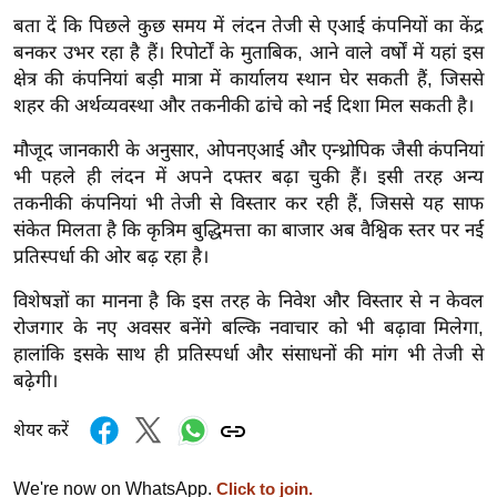
ख्सि
बता दें कि पिछले कुछ समय में लंदन तेजी से एआई कंपनियों का केंद्र
य
बनकर उभर रहा है हैं। रिपोर्टों के मुताबिक, आने वाले वर्षों में यहां इस
त
क्षेत्र की कंपनियां बड़ी मात्रा में कार्यालय स्थान घेर सकती हैं, जिससे
यं
शहर की अर्थव्यवस्था और तकनीकी ढांचे को नई दिशा मिल सकती है।
ग
मौजूद जानकारी के अनुसार, ओपनएआई और एन्थ्रोपिक जैसी कंपनियां
इं
भी पहले ही लंदन में अपने दफ्तर बढ़ा चुकी हैं। इसी तरह अन्य
डि
तकनीकी कंपनियां भी तेजी से विस्तार कर रही हैं, जिससे यह साफ
या
संकेत मिलता है कि कृत्रिम बुद्धिमत्ता का बाजार अब वैश्विक स्तर पर नई
सा
प्रतिस्पर्धा की ओर बढ़ रहा है।
हि
विशेषज्ञों का मानना है कि इस तरह के निवेश और विस्तार से न केवल
त्य
रोजगार के नए अवसर बनेंगे बल्कि नवाचार को भी बढ़ावा मिलेगा,
ज
हालांकि इसके साथ ही प्रतिस्पर्धा और संसाधनों की मांग भी तेजी से
ग
बढ़ेगी।
त
ऑ
शेयर करें
टो
व
We're now on WhatsApp.
Click to join.