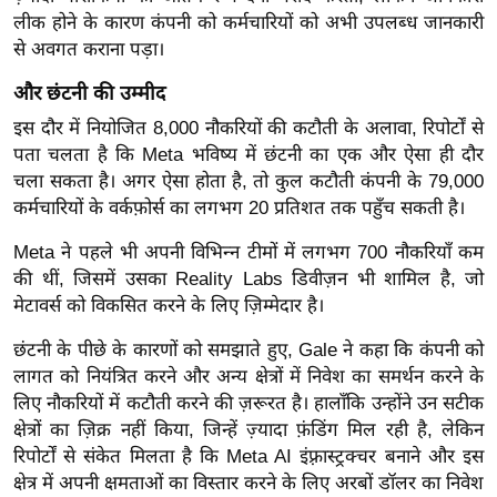
र्ल्ड
लीक होने के कारण कंपनी को कर्मचारियों को अभी उपलब्ध जानकारी
से अवगत कराना पड़ा।
न्यू
ज
और छंटनी की उम्मीद
ब्री
इस दौर में नियोजित 8,000 नौकरियों की कटौती के अलावा, रिपोर्टों से
फ
पता चलता है कि Meta भविष्य में छंटनी का एक और ऐसा ही दौर
म
चला सकता है। अगर ऐसा होता है, तो कुल कटौती कंपनी के 79,000
नो
कर्मचारियों के वर्कफ़ोर्स का लगभग 20 प्रतिशत तक पहुँच सकती है।
रं
Meta ने पहले भी अपनी विभिन्न टीमों में लगभग 700 नौकरियाँ कम
ज
की थीं, जिसमें उसका Reality Labs डिवीज़न भी शामिल है, जो
न
मेटावर्स को विकसित करने के लिए ज़िम्मेदार है।
ज
ग
छंटनी के पीछे के कारणों को समझाते हुए, Gale ने कहा कि कंपनी को
त
लागत को नियंत्रित करने और अन्य क्षेत्रों में निवेश का समर्थन करने के
लिए नौकरियों में कटौती करने की ज़रूरत है। हालाँकि उन्होंने उन सटीक
बॉ
क्षेत्रों का ज़िक्र नहीं किया, जिन्हें ज़्यादा फ़ंडिंग मिल रही है, लेकिन
ली
रिपोर्टों से संकेत मिलता है कि Meta AI इंफ़्रास्ट्रक्चर बनाने और इस
वु
क्षेत्र में अपनी क्षमताओं का विस्तार करने के लिए अरबों डॉलर का निवेश