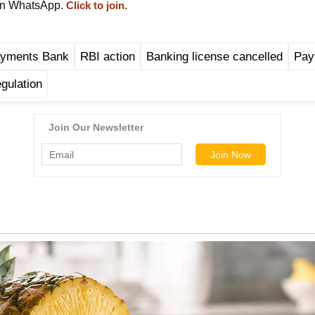
on WhatsApp.
Click to join.
yments Bank
RBI action
Banking license cancelled
Pay
egulation