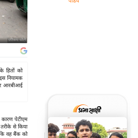
पांडेय
प्रतिरूप फोटो
े हितों को
ै। इस नियामक
है और आरबीआई
के कारण पेटीएम
 तरीके से किया
 कि वह बैंक को