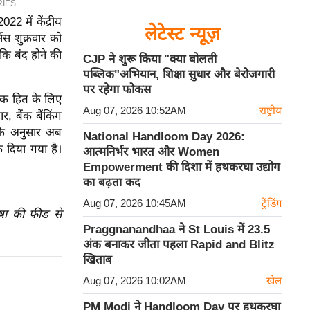
22 में केंद्रीय
लेटेस्ट न्यूज़
ंस शुक्रवार को
कि बंद होने की
CJP ने शुरू किया "क्या बोलती
पब्लिक"अभियान, शिक्षा सुधार और बेरोजगारी
पर रहेगा फोकस
निक हित के लिए
Aug 07, 2026 10:52AM
राष्ट्रीय
, बैंक बैंकिंग
के अनुसार अब
National Handloom Day 2026:
ोक दिया गया है।
आत्मनिर्भर भारत और Women
Empowerment की दिशा में हथकरघा उद्योग
का बढ़ता कद
Aug 07, 2026 10:45AM
ट्रेंडिंग
ाषा की फीड से
Praggnanandhaa ने St Louis में 23.5
अंक बनाकर जीता पहला Rapid and Blitz
खिताब
Aug 07, 2026 10:02AM
खेल
PM Modi ने Handloom Day पर हथकरघा