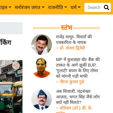
टाइल
मनोरंजन जगत
राजनीति
धर्म
स्तंभ
राजेंद्र माथुर- विचारों की
किंग
पत्रकारिता के नायक
~ प्रो. संजय द्विवेदी
MP में कुशवाहा वोट बैंक की
ताकत के आगे झुकी BJP,
'गुलाटी' बयान के लिए तोमर
को मांगनी पड़ी माफी
~ नीरज कुमार दुबे
अब शिवाजी, चंद्रशेखर
आज़ाद, भगत सिंह जैसे लोग
क्यों नहीं मिलते?
~ प्रोफ़ेसर (डॉ.) डी. के.