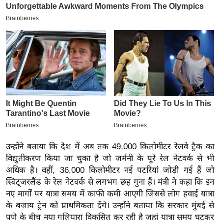
इ
म
ई
-
पे
प
र
मि
सा
ल
उन्होंने बताया कि देश में अब तक 49,000 किलोमीटर रेलवे ट्रैक का
बे
विद्युतीकरण किया जा चुका है जो जर्मनी के पूरे रेल नेटवर्क से भी
मि
अधिक है। वहीं, 36,000 किलोमीटर नई पटरियां जोड़ी गई हैं जो
स्विट्जरलैंड के रेल नेटवर्क से लगभग छह गुना हैं। मंत्री ने कहा कि इन
सा
नए मार्गों पर यात्रा समय में काफी कमी आएगी जिससे लोग हवाई यात्रा
ल
के बजाय ट्रेन को प्राथमिकता देंगे। उन्होंने बताया कि सरकार मुंबई से
श
पुणे के बीच नया गलियारा विकसित कर रही है जहां यात्रा समय घटकर