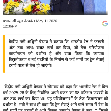
य
बि
ANI
ज़
प्रभासाक्षी न्यूज नेटवर्क
। May 11 2026
ने
12:36PM
स
उ
केंद्रीय मंत्री अश्विनी वैष्णव ने बताया कि भारतीय रेल ने फरवरी
द्यो
अंत तक 98% बजट खर्च कर दिया, जो तेज परियोजना
ग
कार्यान्वयन को दर्शाता है और दावा किया कि व्यापक
ज
विद्युतीकरण व नई पटरियों के निर्माण से कई मार्गों पर ट्रेन सेवाएं
हवाई यात्रा से तेज हो जाएंगी।
ग
त
वि
शे
केंद्रीय मंत्री अश्विनी वैष्णव ने सोमवार को कहा कि भारतीय रेल ने वित्त
वर्ष 2025-26 के लिए निर्धारित अपने बजट का 98 प्रतिशत फरवरी के
ष
अंत तक खर्च कर दिया था। यह परियोजनाओं के तेज क्रियान्वयन को
ज्ञ
दर्शाता है। मंत्री ने साथ ही कहा कि ट्रेन सेवाएं आने वाले समय में देश के
रा
कई मार्गों पर उड़ानों से आगे निकल जाएंगी। वैष्णव ने कहा, ‘‘ पिछले