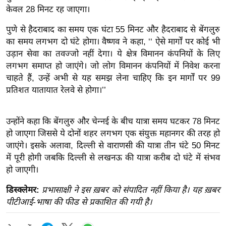
ख्सि
केवल 28 मिनट रह जाएगा।
य
पुणे से हैदराबाद का समय एक घंटा 55 मिनट और हैदराबाद से बेंगलुरु
त
का समय लगभग दो घंटे होगा। वैष्णव ने कहा, ‘‘ ऐसे मार्गों पर कोई भी
यं
उड़ान सेवा का तवज्जो नहीं देगा। ये क्षेत्र विमानन कंपनियों के लिए
ग
लगभग समाप्त हो जाएंगे। जो लोग विमानन कंपनियों में निवेश करना
इं
चाहते हैं, उन्हें अभी से यह समझ लेना चाहिए कि इन मार्गों पर 99
डि
प्रतिशत यातायात रेलवे से होगा।’’
या
सा
उन्होंने कहा कि बेंगलुरु और चेन्नई के बीच यात्रा समय घटकर 78 मिनट
हि
हो जाएगा जिससे ये दोनों शहर लगभग एक संयुक्त महानगर की तरह हो
त्य
जाएंगे। इसके अलावा, दिल्ली से वाराणसी की यात्रा तीन घंटे 50 मिनट
ज
में पूरी होगी जबकि दिल्ली से लखनऊ की यात्रा करीब दो घंटे में संभव
ग
हो जाएगी।
त
डिस्क्लेमर:
प्रभासाक्षी ने इस ख़बर को संपादित नहीं किया है। यह ख़बर
ऑ
पीटीआई-भाषा की फीड से प्रकाशित की गयी है।
टो
व