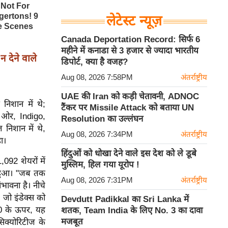
लेटेस्ट न्यूज़
Canada Deportation Record: सिर्फ 6
महीने में कनाडा से 3 हजार से ज्यादा भारतीय
 देने वाले
डिपोर्ट, क्या है वजह?
Aug 08, 2026 7:58PM
अंतर्राष्ट्रीय
UAE की Iran को कड़ी चेतावनी, ADNOC
निशान में थे;
टैंकर पर Missile Attack को बताया UN
 ओर, Indigo,
Resolution का उल्लंघन
िशान में थे,
Aug 08, 2026 7:34PM
अंतर्राष्ट्रीय
ा।
हिंदुओं को धोखा देने वाले इस देश को ले डूबे
92 शेयरों में
मुस्लिम, हिल गया यूरोप !
ीं हुआ। "जब तक
Aug 08, 2026 7:31PM
अंतर्राष्ट्रीय
भावना है। नीचे
ो इंडेक्स को
Devdutt Padikkal का Sri Lanka में
0 के ऊपर, यह
शतक, Team India के लिए No. 3 का दावा
मजबूत
क्योरिटीज के