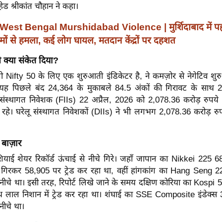
 हेड श्रीकांत चौहान ने कहा।
West Bengal Murshidabad Violence | मुर्शिदाबाद में पह
मों से हमला, कई लोग घायल, मतदान केंद्रों पर दहशत
े क्या संकेत दिया?
जो Nifty 50 के लिए एक शुरुआती इंडिकेटर है, ने कमज़ोर से नेगेटिव शु
ि यह पिछले बंद 24,364 के मुकाबले 84.5 अंकों की गिरावट के साथ
 संस्थागत निवेशक (FIIs) 22 अप्रैल, 2026 को 2,078.36 करोड़ रुपये
 रहे। घरेलू संस्थागत निवेशकों (DIIs) ने भी लगभग 2,078.36 करोड़ रु
बाज़ार
शियाई शेयर रिकॉर्ड ऊंचाई से नीचे गिरे। जहाँ जापान का Nikkei 225 
 गिरकर 58,905 पर ट्रेड कर रहा था, वहीं हांगकांग का Hang Seng 
नीचे था। इसी तरह, रिपोर्ट लिखे जाने के समय दक्षिण कोरिया का Kospi 
थ लाल निशान में ट्रेड कर रहा था। शंघाई का SSE Composite इंडेक्स
नीचे था।