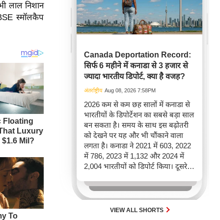
 भी लाल निशान
 BSE स्मॉलकैप
Canada Deportation Record:
सिर्फ 6 महीने में कनाडा से 3 हजार से
ज्यादा भारतीय डिपोर्ट, क्या है वजह?
अंतर्राष्ट्रीय
Aug 08, 2026 7:58PM
2026 कम से कम छह सालों में कनाडा से
भारतीयों के डिपोर्टेशन का सबसे बड़ा साल
बन सकता है। समय के साथ इस बढ़ोतरी
को देखने पर यह और भी चौंकाने वाला
लगता है। कनाडा ने 2021 में 603, 2022
में 786, 2023 में 1,132 और 2024 में
2,004 भारतीयों को डिपोर्ट किया। दूसरे
शब्दों में, 2021 से 2024 के बीच किसी भी
पूरे साल की तुलना में 2026 की पहली
छमाही में ज़्यादा भारतीयों को वापस भेजा
गया।
VIEW ALL SHORTS