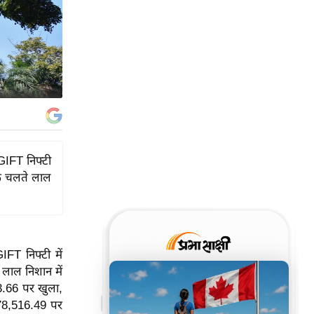
 GIFT निफ्टी
 के चलते लाल
IFT निफ्टी में
 लाल निशान में
3.66 पर खुला,
स 78,516.49 पर