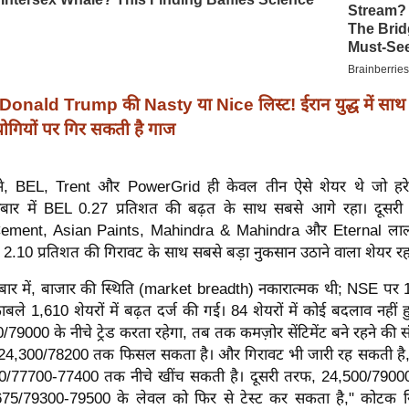
Donald Trump की Nasty या Nice लिस्ट! ईरान युद्ध में साथ न
ियों पर गिर सकती है गाज
 से, BEL, Trent और PowerGrid ही केवल तीन ऐसे शेयर थे जो हरे 
ोबार में BEL 0.27 प्रतिशत की बढ़त के साथ सबसे आगे रहा। दूसरी
ement, Asian Paints, Mahindra & Mahindra और Eternal लाल न
 2.10 प्रतिशत की गिरावट के साथ सबसे बड़ा नुकसान उठाने वाला शेयर रह
बार में, बाजार की स्थिति (market breadth) नकारात्मक थी; NSE पर 1,0
ाबले 1,610 शेयरों में बढ़त दर्ज की गई। 84 शेयरों में कोई बदलाव नह
/79000 के नीचे ट्रेड करता रहेगा, तब तक कमज़ोर सेंटिमेंट बने रहने की सं
24,300/78200 तक फिसल सकता है। और गिरावट भी जारी रह सकती है, ज
/77700-77400 तक नीचे खींच सकती है। दूसरी तरफ, 24,500/7900
75/79300-79500 के लेवल को फिर से टेस्ट कर सकता है," कोटक सि