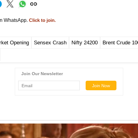
on WhatsApp.
Click to join.
rket Opening
Sensex Crash
Nifty 24200
Brent Crude 10