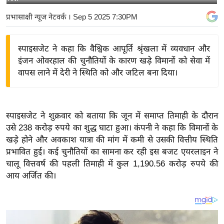
य
प्रभासाक्षी न्यूज नेटवर्क
। Sep 5 2025 7:30PM
बि
ज़
स्पाइसजेट ने कहा कि वैश्विक आपूर्ति श्रृंखला में व्यवधान और
ने
इंजन ओवरहाल की चुनौतियों के कारण खड़े विमानों को सेवा में
स
वापस लाने में देरी ने स्थिति को और जटिल बना दिया।
उ
द्यो
ग
स्पाइसजेट ने शुक्रवार को बताया कि जून में समाप्त तिमाही के दौरान
ज
उसे 238 करोड़ रुपये का शुद्ध घाटा हुआ। कंपनी ने कहा कि विमानों के
ग
खड़े होने और अवकाश यात्रा की मांग में कमी से उसकी वित्तीय स्थिति
त
प्रभावित हुई। कई चुनौतियों का सामना कर रही इस बजट एयरलाइन ने
वि
चालू वित्तवर्ष की पहली तिमाही में कुल 1,190.56 करोड़ रुपये की
शे
आय अर्जित की।
ष
ज्ञ
रा