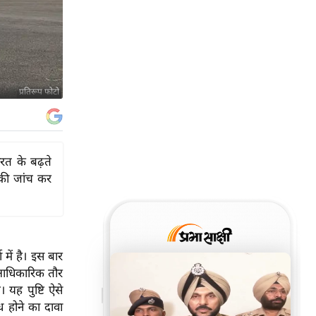
प्रतिरूप फोटो
ारत के बढ़ते
ा की जांच कर
 में है। इस बार
े आधिकारिक तौर
 यह पुष्टि ऐसे
 होने का दावा