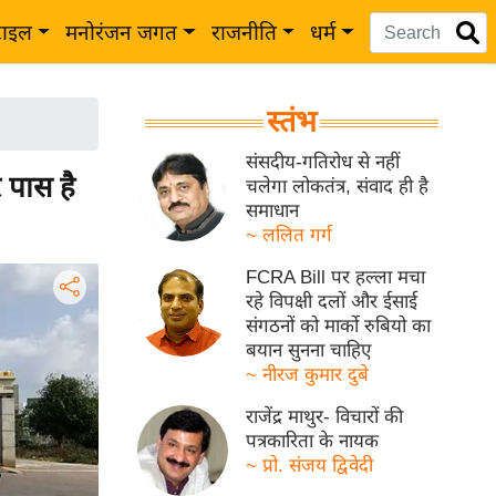
टाइल
मनोरंजन जगत
राजनीति
धर्म
स्तंभ
संसदीय-गतिरोध से नहीं
 पास है
चलेगा लोकतंत्र, संवाद ही है
समाधान
~ ललित गर्ग
FCRA Bill पर हल्ला मचा
रहे विपक्षी दलों और ईसाई
संगठनों को मार्को रुबियो का
बयान सुनना चाहिए
~ नीरज कुमार दुबे
राजेंद्र माथुर- विचारों की
पत्रकारिता के नायक
~ प्रो. संजय द्विवेदी