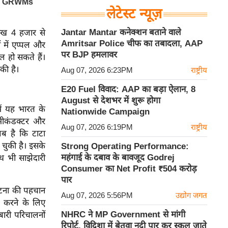
लेटेस्ट न्यूज़
Jantar Mantar कनेक्शन बताने वाले
ाख 4 हजार से
Amritsar Police चीफ का तबादला, AAP
ं में एप्पल और
पर BJP हमलावर
िल हो सकते हैं।
सकी है।
Aug 07, 2026 6:23PM
राष्ट्रीय
E20 Fuel विवाद: AAP का बड़ा ऐलान, 8
August से देशभर में शुरू होगा
में यह भारत के
Nationwide Campaign
 सेमीकंडक्टर और
Aug 07, 2026 6:19PM
राष्ट्रीय
तलब है कि टाटा
 चुकी है। इसके
Strong Operating Performance:
महंगाई के दबाव के बावजूद Godrej
थ भी साझेदारी
Consumer का Net Profit ₹504 करोड़
पार
 घटना की पहचान
Aug 07, 2026 5:56PM
उद्योग जगत
त करने के लिए
NHRC ने MP Government से मांगी
ारी परिचालनों
रिपोर्ट, विदिशा में बेतवा नदी पार कर स्कूल जाते