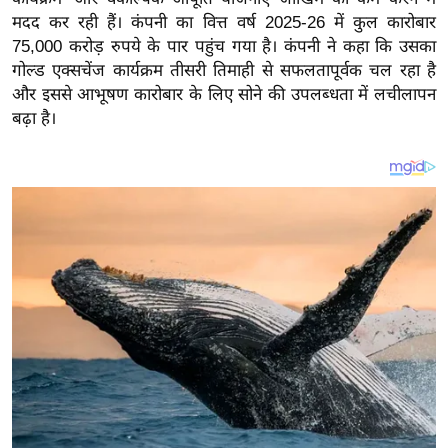
य
मदद कर रही हैं। कंपनी का वित्त वर्ष 2025-26 में कुल कारोबार
ब
75,000 करोड़ रुपये के पार पहुंच गया है। कंपनी ने कहा कि उसका
ज
गोल्ड एक्सचेंज कार्यक्रम तीसरी तिमाही से सफलतापूर्वक चल रहा है
ट
और इससे आभूषण कारोबार के लिए सोने की उपलब्धता में लचीलापन
बढ़ा है।
खे
ल
क्रि
के
ट
I
P
L
2
0
2
6
क्रा