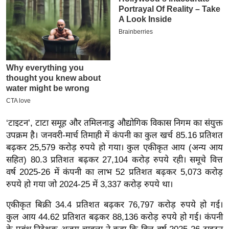
इ
म
ई
-
पे
प
र
मि
‘टाइटन’, टाटा समूह और तमिलनाडु औद्योगिक विकास निगम का संयुक्त
सा
उपक्रम है। जनवरी-मार्च तिमाही में कंपनी का कुल खर्च 85.16 प्रतिशत
ल
बढ़कर 25,579 करोड़ रुपये हो गया। कुल एकीकृत आय (अन्य आय
सहित) 80.3 प्रतिशत बढ़कर 27,104 करोड़ रुपये रही। समूचे वित्त
बे
वर्ष 2025-26 में कंपनी का लाभ 52 प्रतिशत बढ़कर 5,073 करोड़
मि
रुपये हो गया जो 2024-25 में 3,337 करोड़ रुपये था।
सा
ल
एकीकृत बिक्री 34.4 प्रतिशत बढ़कर 76,797 करोड़ रुपये हो गई।
कुल आय 44.62 प्रतिशत बढ़कर 88,136 करोड़ रुपये हो गई। कंपनी
श