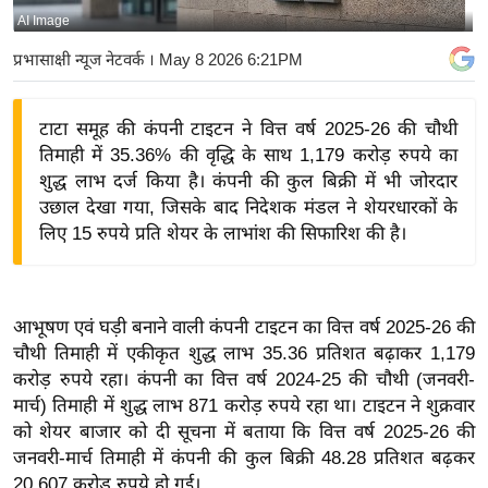
AI Image
य
बि
प्रभासाक्षी न्यूज नेटवर्क
। May 8 2026 6:21PM
ज़
ने
टाटा समूह की कंपनी टाइटन ने वित्त वर्ष 2025-26 की चौथी
स
तिमाही में 35.36% की वृद्धि के साथ 1,179 करोड़ रुपये का
उ
शुद्ध लाभ दर्ज किया है। कंपनी की कुल बिक्री में भी जोरदार
द्यो
उछाल देखा गया, जिसके बाद निदेशक मंडल ने शेयरधारकों के
ग
लिए 15 रुपये प्रति शेयर के लाभांश की सिफारिश की है।
ज
ग
त
आभूषण एवं घड़ी बनाने वाली कंपनी टाइटन का वित्त वर्ष 2025-26 की
वि
चौथी तिमाही में एकीकृत शुद्ध लाभ 35.36 प्रतिशत बढ़ाकर 1,179
करोड़ रुपये रहा। कंपनी का वित्त वर्ष 2024-25 की चौथी (जनवरी-
शे
मार्च) तिमाही में शुद्ध लाभ 871 करोड़ रुपये रहा था। टाइटन ने शुक्रवार
ष
को शेयर बाजार को दी सूचना में बताया कि वित्त वर्ष 2025-26 की
ज्ञ
जनवरी-मार्च तिमाही में कंपनी की कुल बिक्री 48.28 प्रतिशत बढ़कर
रा
20,607 करोड़ रुपये हो गई।