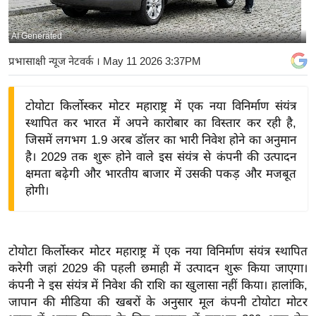
य
बि
AI Generated
ज़
प्रभासाक्षी न्यूज नेटवर्क
। May 11 2026 3:37PM
ने
स
टोयोटा किर्लोस्कर मोटर महाराष्ट्र में एक नया विनिर्माण संयंत्र
उ
स्थापित कर भारत में अपने कारोबार का विस्तार कर रही है,
द्यो
जिसमें लगभग 1.9 अरब डॉलर का भारी निवेश होने का अनुमान
ग
है। 2029 तक शुरू होने वाले इस संयंत्र से कंपनी की उत्पादन
ज
क्षमता बढ़ेगी और भारतीय बाजार में उसकी पकड़ और मजबूत
ग
होगी।
त
वि
शे
टोयोटा किर्लोस्कर मोटर महाराष्ट्र में एक नया विनिर्माण संयंत्र स्थापित
ष
करेगी जहां 2029 की पहली छमाही में उत्पादन शुरू किया जाएगा।
ज्ञ
कंपनी ने इस संयंत्र में निवेश की राशि का खुलासा नहीं किया। हालांकि,
रा
जापान की मीडिया की खबरों के अनुसार मूल कंपनी टोयोटा मोटर