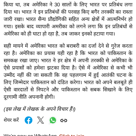
किया था, तब अमेरिका ने 30 सालों के लिए भारत पर प्रतिबंध लगा
/
दिया था। भारत ने इन प्रतिबंधों की परवाह किए बगैर तरक्की का रास्ता
फै
जारी रखा। भारत सैन्य प्रौद्योगिकी सहित अन्य क्षेत्रों में आत्मनिर्भर हो
श
गया। इसके बाद व्यापारी अमरीका को लगने लगा कि इन प्रतिबंधों से
न
अमेरिका को ही घाटा हो रहा है, तब जाकर इनको हटाया गया।
घ
सही मायने में अमेरिका भारत को बराबरी का दर्जा देने से गुरेज करता
रे
रहा है। अमेरिका का प्रयास यही रहा है कि भारत को पाकिस्तान के
लू
समकक्ष रखा जाए। भारत ने हर क्षेत्र में अपनी तरक्की से अमेरिका के
नु
ऐसे प्रयासों को हमेशा झटका दिया है। ऐसे में अमेरिका से कभी भी
स्खे
उम्मीद नहीं की जा सकती कि वह पहलगाम में हुई आतंकी घटना के
प
लिए जिम्मेदार पाकिस्तान को दंडित करेगा। भारत को अपने बलबूते ही
र्य
ऐसी वारदातों से निपटने और पाकिस्तान को सबक सिखाने के लिए
ट
दूरगामी नीति अपनानी होगी।
न
(इस लेख में लेखक के अपने विचार हैं।)
स्थ
ल
शेयर करें
फि