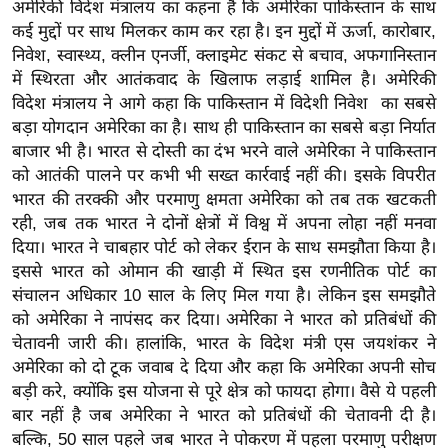
अमेरिकी विदेश मंत्रालय का कहना है कि अमेरिका पाकिस्तान के साथ
g
कई मुद्दों पर साथ मिलकर काम कर रहा है। इन मुद्दों में ऊर्जा, कारोबार,
N
निवेश, स्वास्थ्य, क्लीन एनर्जी, क्लाइमेट संकट से बचाव, अफगानिस्तान
e
में स्थिरता और आतंकवाद के खिलाफ लड़ाई शामिल है। अमेरिकी
w
विदेश मंत्रालय ने आगे कहा कि पाकिस्तान में विदेशी निवेश का सबसे
s
बड़ा योगदान अमेरिका का है। साथ ही पाकिस्तान का सबसे बड़ा निर्यात
ला
बाजार भी है। भारत से दोस्ती का दंभ भरने वाले अमेरिका ने पाकिस्तान
इ
को आतंकी पालने पर कभी भी सख्त कार्रवाई नहीं की। इसके विपरीत
फ
भारत की तरक्की और परमाणु क्षमता अमेरिका को तब तक खटकती
स्टा
रही, जब तक भारत ने दोनों क्षेत्रों में विश्व में अपना लोहा नहीं मनवा
इ
दिया। भारत ने चाबहार पोर्ट को लेकर ईरान के साथ समझौता किया है।
इससे भारत को ओमान की खाड़ी में स्थित इस रणनीतिक पोर्ट का
ल
संचालन अधिकार 10 साल के लिए मिल गया है। लेकिन इस समझौते
टे
को अमेरिका ने नापंसद कर दिया। अमेरिका ने भारत को प्रतिबंधों की
क्नॉ
चेतावनी जारी की। हालांकि, भारत के विदेश मंत्री एस जयशंकर ने
लॉ
अमेरिका को दो टूक जवाब दे दिया और कहा कि अमेरिका अपनी सोच
जी
बड़ी करे, क्योंकि इस योजना से पूरे क्षेत्र को फायदा होगा। वैसे ये पहली
ब्यू
बार नहीं है जब अमेरिका ने भारत को प्रतिबंधों की चेतावनी दी है।
टी
बल्कि, 50 साल पहले जब भारत ने पोकरण में पहला परमाणु परीक्षण