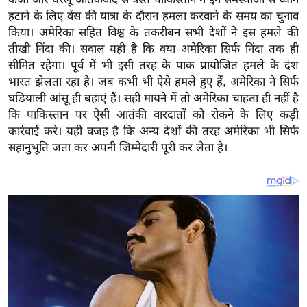
य
हटाने के लिए वेंस की यात्रा के दौरान हमला करवाने के समय का चुनाव
ब
किया। अमेरिका सहित विश्व के तकरीबन सभी देशों ने इस हमले की
ज
तीखी निंदा की। सवाल यही है कि क्या अमेरिका सिर्फ निंदा तक ही
ट
सीमित रहेगा। पूर्व में भी इसी तरह के पाक प्रायोजित हमले के दंश
खे
भारत झेलता रहा है। जब कभी भी ऐसे हमले हुए हैं, अमेरिका ने सिर्फ
घडियाली आंसू ही बहाएं हैं। सही मायने में तो अमेरिका चाहता ही नहीं है
ल
कि पाकिस्तान पर ऐसी आतंकी वारदातों को रोकने के लिए कड़ी
क्रि
कार्रवाई करे। यही वजह है कि अन्य देशों की तरह अमेरिका भी सिर्फ
के
सहानुभूति जता कर अपनी जिम्मेदारी पूरी कर लेता है।
ट
I
P
L
2
0
2
6
क्रा