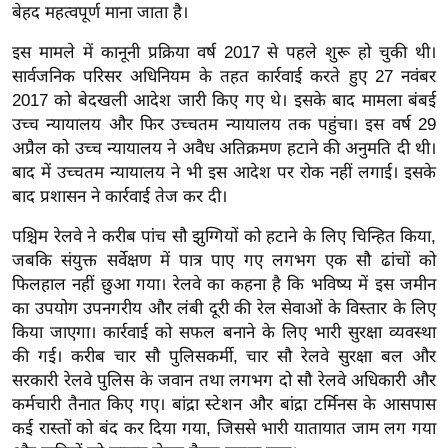
ख्सि
बेहद महत्वपूर्ण माना जाता है।
य
इस मामले में कानूनी प्रक्रिया वर्ष 2017 से पहले शुरू हो चुकी थी।
त
सार्वजनिक परिसर अधिनियम के तहत कार्रवाई करते हुए 27 नवंबर
यं
2017 को बेदखली आदेश जारी किए गए थे। इसके बाद मामला बंबई
ग
उच्च न्यायालय और फिर उच्चतम न्यायालय तक पहुंचा। इस वर्ष 29
इं
अप्रैल को उच्च न्यायालय ने अवैध अतिक्रमण हटाने की अनुमति दी थी।
डि
बाद में उच्चतम न्यायालय ने भी इस आदेश पर रोक नहीं लगाई। इसके
या
बाद प्रशासन ने कार्रवाई तेज कर दी।
सा
पश्चिम रेलवे ने करीब पांच सौ झुग्गियों को हटाने के लिए चिन्हित किया,
हि
जबकि संयुक्त सर्वेक्षण में पात्र पाए गए लगभग एक सौ ढांचों को
त्य
फिलहाल नहीं छुआ गया। रेलवे का कहना है कि भविष्य में इस जमीन
ज
का उपयोग उपनगरीय और लंबी दूरी की रेल सेवाओं के विस्तार के लिए
ग
किया जाएगा। कार्रवाई को सफल बनाने के लिए भारी सुरक्षा व्यवस्था
त
की गई। करीब चार सौ पुलिसकर्मी, चार सौ रेलवे सुरक्षा बल और
सरकारी रेलवे पुलिस के जवान तथा लगभग दो सौ रेलवे अधिकारी और
ऑ
कर्मचारी तैनात किए गए। बांद्रा स्टेशन और बांद्रा टर्मिनस के आसपास
टो
कई रास्तों को बंद कर दिया गया, जिससे भारी यातायात जाम लग गया
व