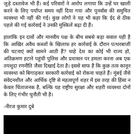
ड
जुड़े दस्तावेज भी हैं। कई परिवारों ने आरोप लगाया कि उन्हें घर खाली
हॉ
करने के लिए पर्याप्त समय नहीं दिया गया और पुनर्वास की समुचित
ली
व्यवस्था भी नहीं की गई। कुछ लोगों ने यह भी कहा कि ईद से ठीक
वु
पहले की गई कार्रवाई ने उनकी मुश्किलें बढ़ा दी हैं।
ड
हालांकि इन दावों और मानवीय पक्ष के बीच सबसे बड़ा सवाल यही है
फि
कि आखिर अवैध कब्जों के खिलाफ हर कार्रवाई के दौरान पत्थरबाजी
ल्म
की घटनाएं क्यों सामने आती हैं? चाहे देश का कोई भी राज्य हो,
स
अतिक्रमण हटाने पहुंची पुलिस और प्रशासन पर हमला करना अब एक
मी
तयशुदा रणनीति जैसा दिखाई देता है। इससे साफ है कि कुछ तत्व कानून
क्षा
व्यवस्था को बिगाड़कर सरकारी कार्रवाई को रोकना चाहते हैं। मुंबई जैसे
संवेदनशील और आर्थिक दृष्टि से महत्वपूर्ण शहर में इस तरह की हिंसा न
B
केवल चिंताजनक है, बल्कि यह राष्ट्रीय सुरक्षा और शहरी व्यवस्था दोनों
r
के लिए गंभीर चुनौती भी है।
e
a
-नीरज कुमार दुबे
k
i
n