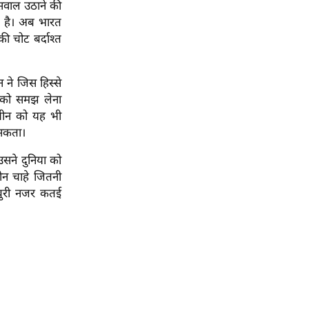
सवाल उठाने की
त है। अब भारत
 चोट बर्दाश्त
 ने जिस हिस्से
ं को समझ लेना
चीन को यह भी
 सकता।
सने दुनिया को
ीन चाहे जितनी
 बुरी नजर कतई