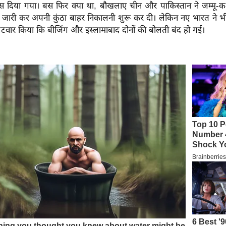
स दिया गया। बस फिर क्या था, बौखलाए चीन और पाकिस्तान ने जम्मू-क
जारी कर अपनी कुंठा बाहर निकालनी शुरू कर दी। लेकिन नए भारत ने भी
टवार किया कि बीजिंग और इस्लामाबाद दोनों की बोलती बंद हो गई।