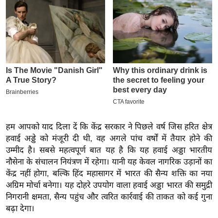
इ
म
ई
-
पे
प
र
मि
सा
हम आपको याद दिला दें कि केंद्र सरकार ने पिछले वर्ष जिस हरित क्षेत्र
ल
हवाई अड्डे को मंजूरी दी थी, वह अगले पांच वर्षों में तैयार होने की
उम्मीद है। सबसे महत्वपूर्ण बात यह है कि यह हवाई अड्डा भारतीय
बे
नौसेना के संचालन नियंत्रण में रहेगा। यानी यह केवल नागरिक उड़ानों का
मि
केंद्र नहीं होगा, बल्कि हिंद महासागर में भारत की सैन्य शक्ति का नया
सा
अग्रिम मोर्चा बनेगा। यह दोहरे उपयोग वाला हवाई अड्डा भारत की समुद्री
ल
निगरानी क्षमता, सैन्य पहुंच और त्वरित कार्रवाई की ताकत को कई गुना
बढ़ा देगा।
श