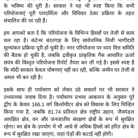
ड
के भविष्य की धुरी है। सरकार ने यह भी स्पष्ट किया कि सभी
हॉ
परियोजनाएं पूरी पारदर्शिता और विधिवत ठेका प्रक्रिया के तहत
ली
संचालित की जा रही हैं।
वु
हम आपको बता दें कि परियोजना के विभिन्न हिस्सों पर तेजी से काम
ड
चल रहा है। कंटेनर बंदरगाह के लिए सार्वजनिक निजी भागीदारी
फि
मूल्यांकन प्रक्रिया पूरी हो चुकी है। नगर परियोजना पर व्यय वित्त समिति
ल्म
की बैठक हो चुकी है, जबकि द्रवीकृत प्राकृतिक गैस आधारित ऊर्जा
स
संयंत्र की विस्तृत परियोजना रिपोर्ट तैयार कर ली गई है। इससे स्पष्ट है
मी
कि मोदी सरकार केवल घोषणाएं नहीं कर रही, बल्कि जमीन पर तेजी से
क्षा
अमल भी कर रही है।
B
इसके साथ ही पर्यावरण को लेकर उठे सवालों पर भी सरकार ने
r
तथ्यात्मक जवाब दिया है। पर्यावरण प्रभाव आकलन के अनुसार पूरे
e
द्वीप के केवल 166.1 वर्ग किलोमीटर क्षेत्र को विकास के लिए चिन्हित
a
किया गया है, जबकि 81.74 प्रतिशत क्षेत्र राष्ट्रीय उद्यान, जैवमंडल
k
आरक्षित क्षेत्र, वन और जनजातीय संरक्षण क्षेत्रों के रूप में सुरक्षित
i
रहेगा। वन क्षेत्र के उपयोग में भी आधे से अधिक हिस्से को हरित क्षेत्र के
n
रूप में सुरक्षित रखा जाएगा, जहां पेड़ों की कटाई नहीं होगी।