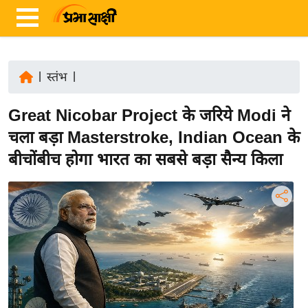
|
स्तंभ
|
ता
Great Nicobar Project के जरिये Modi ने
ज़ा
ख
चला बड़ा Masterstroke, Indian Ocean के
ब
बीचोंबीच होगा भारत का सबसे बड़ा सैन्य किला
र
रा
ष्ट्री
य
अं
त
र्रा
ष्ट्री