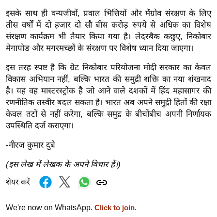
g
इसके साथ ही वन्यजीवों, प्रवाल भित्तियों और मैंग्रोव संरक्षण के लिए
N
तीस वर्षों में दो हजार दो सौ बीस करोड़ रुपये से अधिक का विशेष
e
संरक्षण कार्यक्रम भी तैयार किया गया है। लेदरबैक कछुए, निकोबार
w
मेगापोड और मगरमच्छों के संरक्षण पर विशेष ध्यान दिया जाएगा।
s
इस तरह स्पष्ट है कि ग्रेट निकोबार परियोजना मोदी सरकार का केवल
ला
विकास अभियान नहीं, बल्कि भारत की समुद्री शक्ति का नया शंखनाद
इ
है। यह वह मास्टरस्ट्रोक है जो आने वाले दशकों में हिंद महासागर की
फ
रणनीतिक तस्वीर बदल सकता है। भारत अब अपने समुद्री हितों की रक्षा
स्टा
केवल तटों से नहीं करेगा, बल्कि समुद्र के बीचोंबीच अपनी निर्णायक
इ
उपस्थिति दर्ज कराएगा।
ल
-नीरज कुमार दुबे
टे
क्नॉ
(इस लेख में लेखक के अपने विचार हैं।)
लॉ
शेयर करें
जी
ब्यू
We're now on WhatsApp.
Click to join.
टी