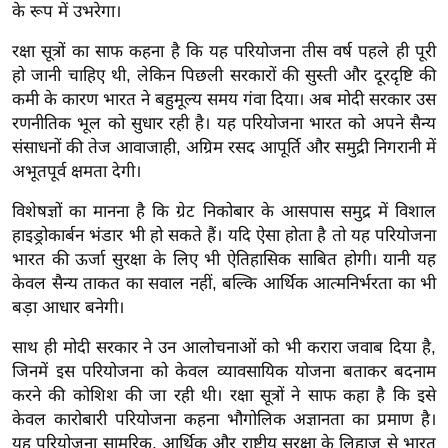
के रूप में उभरेगा।
र्ल्ड
न्यू
रक्षा सूत्रों का साफ कहना है कि यह परियोजना तीस वर्ष पहले ही पूरी
ज
हो जानी चाहिए थी, लेकिन पिछली सरकारों की सुस्ती और दूरदृष्टि की
ब्री
कमी के कारण भारत ने बहुमूल्य समय गंवा दिया। अब मोदी सरकार उस
रणनीतिक भूल को सुधार रही है। यह परियोजना भारत को अपने सैन्य
फ
संसाधनों की तेज आवाजाही, अग्रिम रसद आपूर्ति और समुद्री निगरानी में
म
अभूतपूर्व क्षमता देगी।
नो
रं
विशेषज्ञों का मानना है कि ग्रेट निकोबार के आसपास समुद्र में विशाल
ज
हाइड्रोकार्बन भंडार भी हो सकते हैं। यदि ऐसा होता है तो यह परियोजना
भारत की ऊर्जा सुरक्षा के लिए भी ऐतिहासिक साबित होगी। यानी यह
न
केवल सैन्य ताकत का सवाल नहीं, बल्कि आर्थिक आत्मनिर्भरता का भी
ज
बड़ा आधार बनेगी।
ग
त
साथ ही मोदी सरकार ने उन आलोचनाओं को भी करारा जवाब दिया है,
बॉ
जिनमें इस परियोजना को केवल व्यावसायिक योजना बताकर बदनाम
ली
करने की कोशिश की जा रही थी। रक्षा सूत्रों ने साफ कहा है कि इसे
केवल कारोबारी परियोजना कहना भौगोलिक अज्ञानता का प्रमाण है।
वु
यह परियोजना सामरिक, आर्थिक और राष्ट्रीय सुरक्षा के लिहाज से भारत