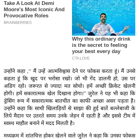
इ
म
ई
-
पे
प
र
मि
उन्होंने कहा ,‘‘ मैं उन्हें आत्मविश्वास देने पर फोकस करता हूं। मैं उनसे
सा
कहता हूं कि खुद पर भरोसा रखो। जो भी गेंद डालनी हो, उस पर
ल
अडिग रहो। जरूरत से ज्यादा मत सोचो। हमें अच्छी क्रिकेट खेलनी
होगी। हमें सकारात्मक खेल दिखाना होगा।’’ जुरेल ने यह भी कहा कि
बे
ड्रेसिंग रूम में सकारात्मक बातचीत का काफी अच्छा असर पड़ता है।
मि
उन्होंने कहा कि साथी खिलाड़ियों से साझा की हुई बातें बल्लेबाजी के
सा
लिये मैदान पर उतरते समय उनके जेहन में रहती है और इससे टीम में
स्वस्थ माहौल बनाने में मदद मिलती है।
ल
श
मध्यक्रम में शांतचित्त होकर खेलने वाले जुरेल ने कहा कि उनका फोकस