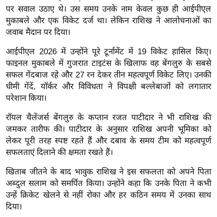
र्ल्ड
पर सवाल उठाए थे। उस समय उनके नाम केवल कुछ ही आईपीएल
मुकाबले और एक विकेट दर्ज था। लेकिन राशिख ने आलोचनाओं का
न्यू
जवाब मैदान पर दिया।
ज
ब्री
आईपीएल 2026 में उन्होंने पूरे टूर्नामेंट में 19 विकेट हासिल किए।
फ
फाइनल मुकाबले में गुजरात टाइटंस के खिलाफ वह बेंगलुरु के सबसे
सफल गेंदबाज रहे और 27 रन देकर तीन महत्वपूर्ण विकेट लिए। उनकी
म
धीमी गेंदें, यॉर्कर और विविधता ने विपक्षी बल्लेबाजों को लगातार
नो
परेशान किया।
रं
ज
रॉयल चैलेंजर्स बेंगलुरु के कप्तान रजत पाटीदार ने भी राशिख की
न
जमकर तारीफ की। पाटीदार के अनुसार राशिख अपनी भूमिका को
ज
लेकर पूरी तरह स्पष्ट रहते हैं और दबाव के समय टीम को महत्वपूर्ण
ग
सफलताएं दिलाने की क्षमता रखते हैं।
त
खिताब जीतने के बाद भावुक राशिख ने इस सफलता को अपने पिता
बॉ
अब्दुल सलाम को समर्पित किया। उन्होंने कहा कि उनके पिता ने कभी
ली
उन्हें क्रिकेट खेलने से नहीं रोका और हर कठिन समय में उनका साथ
वु
दिया।