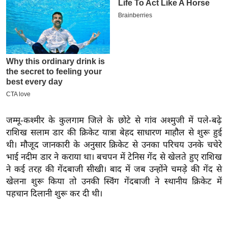
इ
म
ई
-
पे
प
र
मि
जम्मू-कश्मीर के कुलगाम जिले के छोटे से गांव अश्मुजी में पले-बढ़े
सा
राशिख सलाम डार की क्रिकेट यात्रा बेहद साधारण माहौल से शुरू हुई
ल
थी। मौजूद जानकारी के अनुसार क्रिकेट से उनका परिचय उनके चचेरे
भाई नदीम डार ने कराया था। बचपन में टेनिस गेंद से खेलते हुए राशिख
बे
ने कई तरह की गेंदबाजी सीखी। बाद में जब उन्होंने चमड़े की गेंद से
मि
खेलना शुरू किया तो उनकी स्विंग गेंदबाजी ने स्थानीय क्रिकेट में
सा
पहचान दिलानी शुरू कर दी थी।
ल
श