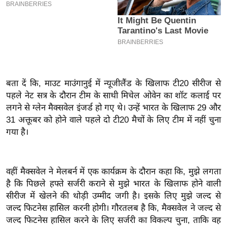
इ
म
ई
-
पे
प
बता दें कि, माउट माउंगानुई में न्यूजीलैंड के खिलाफ टी20 सीरीज से
र
पहले नेट सत्र के दौरान टीम के साथी मिचेल ओवेन का शॉट कलाई पर
लगने से ग्लेन मैक्सवेल इंजर्ड हो गए थे। उन्हें भारत के खिलाफ 29 और
मि
31 अक्तूबर को होने वाले पहले दो टी20 मैचों के लिए टीम में नहीं चुना
सा
गया है।
ल
बे
वहीं मैक्सवेल ने मेलबर्न में एक कार्यक्रम के दौरान कहा कि, मुझे लगता
मि
है कि पिछले हफ्ते सर्जरी कराने से मुझे भारत के खिलाफ होने वाली
सा
सीरीज में खेलने की थोड़ी उम्मीद जगी है। इसके लिए मुझे जल्द से
ल
जल्द फिटनेस हासिल करनी होगी। गौरतलब है कि, मैक्सवेल ने जल्द से
श
जल्द फिटनेस हासिल करने के लिए सर्जरी का विकल्प चुना, ताकि वह