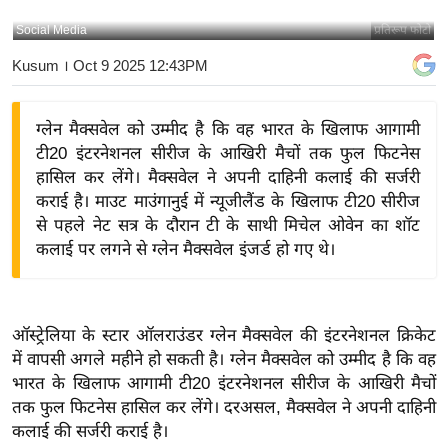
य
Social Media
प्रतिरूप फोटो
बि
Kusum
। Oct 9 2025 12:43PM
ज़
ने
ग्लेन मैक्सवेल को उम्मीद है कि वह भारत के खिलाफ आगामी
स
टी20 इंटरनेशनल सीरीज के आखिरी मैचों तक फुल फिटनेस
उ
हासिल कर लेंगे। मैक्सवेल ने अपनी दाहिनी कलाई की सर्जरी
द्यो
कराई है। माउट माउंगानुई में न्यूजीलैंड के खिलाफ टी20 सीरीज
ग
से पहले नेट सत्र के दौरान टी के साथी मिचेल ओवेन का शॉट
ज
कलाई पर लगने से ग्लेन मैक्सवेल इंजर्ड हो गए थे।
ग
त
वि
ऑस्ट्रेलिया के स्टार ऑलराउंडर ग्लेन मैक्सवेल की इंटरनेशनल क्रिकेट
शे
में
वापसी अगले महीने
हो सकती है। ग्लेन मैक्सवेल को उम्मीद है कि वह
ष
भारत के खिलाफ आगामी टी20 इंटरनेशनल सीरीज के आखिरी मैचों
ज्ञ
तक फुल फिटनेस हासिल कर लेंगे। दरअसल, मैक्सवेल ने अपनी दाहिनी
रा
कलाई की सर्जरी कराई है।