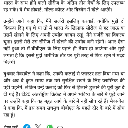
ख्सि
भारत के साथ होने वाली सीरीज के अंतिम तीन मैचों के लिए उपलब्ध
य
रह सकें। ये मैच होबार्ट, गोल्ड कोस्ट और ब्रिस्बेन में खेले आएंगे।
त
उन्होंने आगे कहा कि, मैंने सर्जरी इसलिए करवाई, क्योंकि मुझे दो
यं
विकल्प दिए गए थे या तो मैं भारत के खिलाफ सीरीज से हट जाऊं या
ग
उसमें खेलने के लिए अपनी उम्मीद कायम रखूं। मैंने सर्जरी का विकल्प
इं
चुना। इससे मेरी उस सीरीज में खेलने की उम्मीद बनी रहेगी। अगर ऐसा
डि
नहीं हुआ तो मैं बीबीएल के लिए पहले ही तैयार हो जाऊंगा और मुझे
या
लगता है कि इससे मुझे शारीरिक तौर पर पूरी तरह से फिट रहने में मदद
मिलेगी।
सा
हि
बुधवार
मैक्सवेल ने कहा
कि, उनकी कलाई से प्लास्टर हटा दिया गया था
त्य
और अब वे कुछ समय तक उसे सुरक्षित रखने के लिए प्लास्टिक की
ज
पट्टी पहनेंगे, लेकिन उन्हें कलाई को फिर से हिलाने-डुलाने की पूरी छूट दे
ग
दी गई है। टी20 अंतर्राष्ट्रीय क्रिकेट में अपने भविष्य के बारे में पूछे जाने
पर उन्होंने कहा कि वह बहुत आगे के बारे में नहीं सोच रहे हैं। मैक्सवेल
त
ने कहा कि, मैं इस समय सचमुच बीबीएल के पहले दौर के बारे में सोच
ऑ
रहा हूं।
टो
व
शेयर करें