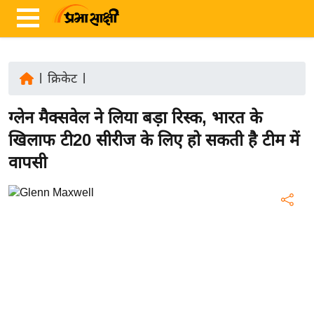
|
क्रिकेट
|
ता
ग्लेन मैक्सवेल ने लिया बड़ा रिस्क, भारत के
ज़ा
ख
खिलाफ टी20 सीरीज के लिए हो सकती है टीम में
ब
वापसी
र
रा
ष्ट्री
य
अं
त
र्रा
ष्ट्री