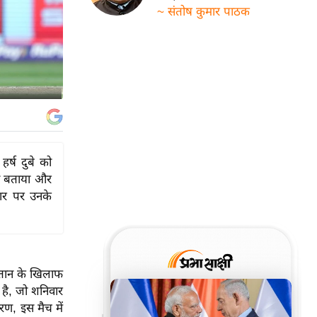
~ संतोष कुमार पाठक
हर्ष दुबे को
ुआ बताया और
धार पर उनके
िस्तान के खिलाफ
 है, जो शनिवार
ारण, इस मैच में