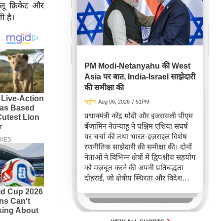
ेलू क्रिकेट और
ी है।
PM Modi-Netanyahu की West
Asia पर बात, India-Israel साझेदारी
की समीक्षा की
राष्ट्रीय
Aug 06, 2026 7:51PM
प्रधानमंत्री नरेंद्र मोदी और इजरायली पीएम
बेंजामिन नेतन्याहू ने पश्चिम एशिया संघर्ष
पर चर्चा की तथा भारत-इज़राइल विशेष
रणनीतिक साझेदारी की समीक्षा की। दोनों
नेताओं ने विभिन्न क्षेत्रों में द्विपक्षीय सहयोग
को मज़बूत करने की अपनी प्रतिबद्धता
दोहराई, जो क्षेत्रीय स्थिरता और विदेश
नीति में भारत के बढ़ते महत्व को रेखांकित
करता है।