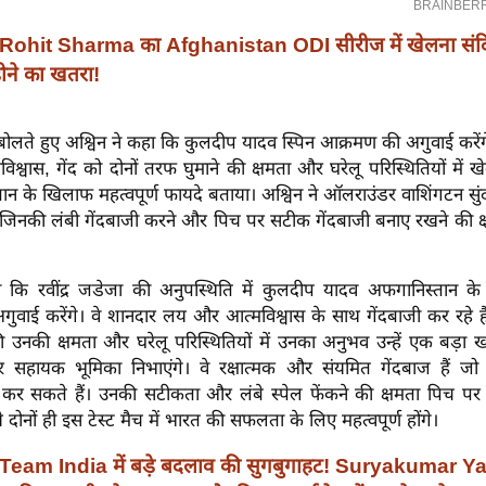
Rohit Sharma का Afghanistan ODI सीरीज में खेलना संदिग
ोने का खतरा!
बोलते हुए अश्विन ने कहा कि कुलदीप यादव स्पिन आक्रमण की अगुवाई करेंगे।
श्वास, गेंद को दोनों तरफ घुमाने की क्षमता और घरेलू परिस्थितियों में 
न के खिलाफ महत्वपूर्ण फायदे बताया। अश्विन ने ऑलराउंडर वाशिंगटन सुं
जिनकी लंबी गेंदबाजी करने और पिच पर सटीक गेंदबाजी बनाए रखने की क्ष
ा कि रवींद्र जडेजा की अनुपस्थिति में कुलदीप यादव अफगानिस्तान क
वाई करेंगे। वे शानदार लय और आत्मविश्वास के साथ गेंदबाजी कर रहे हैं।
 उनकी क्षमता और घरेलू परिस्थितियों में उनका अनुभव उन्हें एक बड़ा 
दर सहायक भूमिका निभाएंगे। वे रक्षात्मक और संयमित गेंदबाज हैं जो न
 कर सकते हैं। उनकी सटीकता और लंबे स्पेल फेंकने की क्षमता पिच प
 दोनों ही इस टेस्ट मैच में भारत की सफलता के लिए महत्वपूर्ण होंगे।
Team India में बड़े बदलाव की सुगबुगाहट! Suryakumar Y