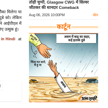
तोड़ी चुप्पी, Glasgow CWG में सिल्वर
जीतकर की शानदार Comeback
 मौका मिलेगा या
Aug 06, 2026 10:00PM
खेल
दुबे को। लेकिन
होंने आईपीएल में
कार्टून
िए उत्सुक हूं।
at
 in Hindi
t