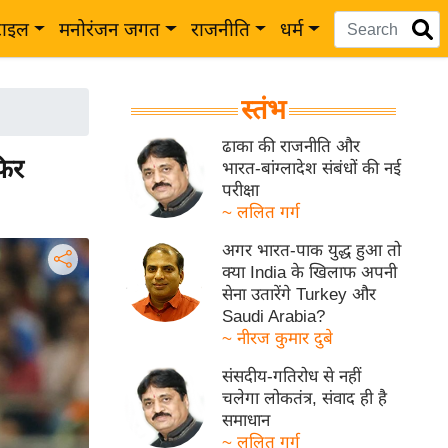
टाइल
मनोरंजन जगत
राजनीति
धर्म
स्तंभ
ढाका की राजनीति और
िर
भारत-बांग्लादेश संबंधों की नई
परीक्षा
~ ललित गर्ग
अगर भारत-पाक युद्ध हुआ तो
क्या India के खिलाफ अपनी
सेना उतारेंगे Turkey और
Saudi Arabia?
~ नीरज कुमार दुबे
संसदीय-गतिरोध से नहीं
चलेगा लोकतंत्र, संवाद ही है
समाधान
~ ललित गर्ग