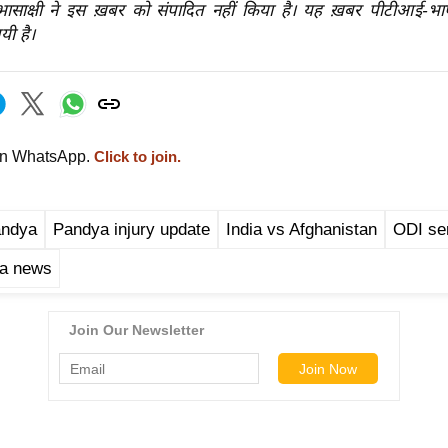
रभासाक्षी ने इस ख़बर को संपादित नहीं किया है। यह ख़बर पीटीआई-भ
यी है।
on WhatsApp.
Click to join.
andya
Pandya injury update
India vs Afghanistan
ODI se
ia news