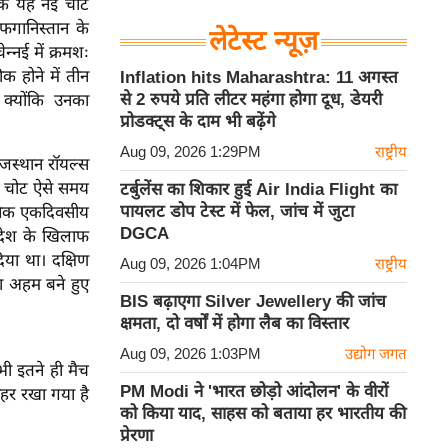
 कि यह नई चोट
गानिस्तान के
लेटेस्ट न्यूज़
्नई में क्रमशः
क होने में तीन
Inflation hits Maharashtra: 11 अगस्त
से 2 रुपये प्रति लीटर महंगा होगा दूध, डेयरी
 क्योंकि उनका
प्रोडक्ट्स के दाम भी बढ़ेंगे
Aug 09, 2026 1:29PM
राष्ट्रीय
ाजस्थान रॉयल्स
ई चोट ऐसे समय
टर्बुलेंस का शिकार हुई Air India Flight का
पायलट डोप टेस्ट में फेल, जांच में जुटा
 अधिक एकदिवसीय
DGCA
लादेश के खिलाफ
िया था। दक्षिण
Aug 09, 2026 1:04PM
राष्ट्रीय
या अहम बने हुए
BIS बढ़ाएगा Silver Jewellery की जांच
क्षमता, दो वर्षों में होगा लैब का विस्तार
Aug 09, 2026 1:03PM
उद्योग जगत
ी इतने ही मैच
PM Modi ने 'भारत छोड़ो आंदोलन' के वीरों
ाहर रखा गया है
को किया याद, साहस को बताया हर भारतीय की
प्रेरणा