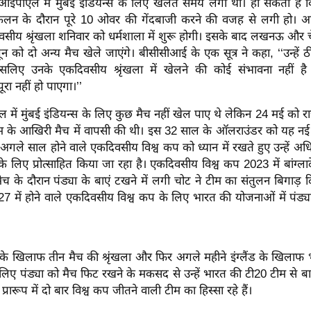
ं आईपीएल में मुंबई इंडियन्स के लिए खेलते समय लगी थी। हो सकता है
लन के दौरान पूरे 10 ओवर की गेंदबाजी करने की वजह से लगी हो। अफ
य श्रृंखला शनिवार को धर्मशाला में शुरू होगी। इसके बाद लखनऊ और चेन
को दो अन्य मैच खेले जाएंगे। बीसीसीआई के एक सूत्र ने कहा, ‘‘उन्हें ठी
 इसलिए उनके एकदिवसीय श्रृंखला में खेलने की कोई संभावना नहीं है
ूरा नहीं हो पाएगा।’’
 में मुंबई इंडियन्स के लिए कुछ मैच नहीं खेल पाए थे लेकिन 24 मई को र
 के आखिरी मैच में वापसी की थी। इस 32 साल के ऑलराउंडर को यह न
 अगले साल होने वाले एकदिवसीय विश्व कप को ध्यान में रखते हुए उन्हें
 के लिए प्रोत्साहित किया जा रहा है। एकदिवसीय विश्व कप 2023 में बांग्
ैच के दौरान पंड्या के बाएं टखने में लगी चोट ने टीम का संतुलन बिगाड़ द
027 में होने वाले एकदिवसीय विश्व कप के लिए भारत की योजनाओं में पंड्
के खिलाफ तीन मैच की श्रृंखला और फिर अगले महीने इंग्लैंड के खिलाफ भ
े लिए पंड्या को मैच फिट रखने के मकसद से उन्हें भारत की टी20 टीम से ब
ारूप में दो बार विश्व कप जीतने वाली टीम का हिस्सा रहे हैं।