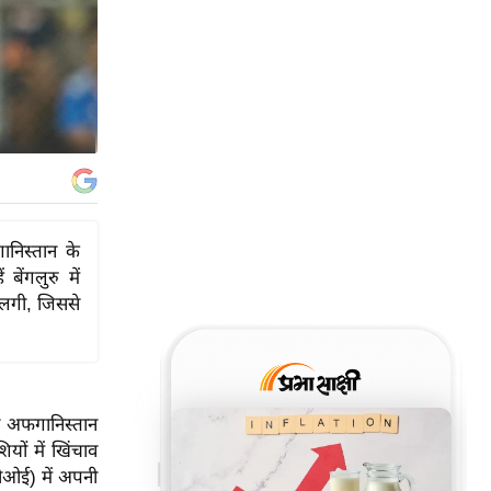
ानिस्तान के
ेंगलुरु में
 लगी, जिससे
को अफगानिस्तान
ों में खिंचाव
सीओई) में अपनी