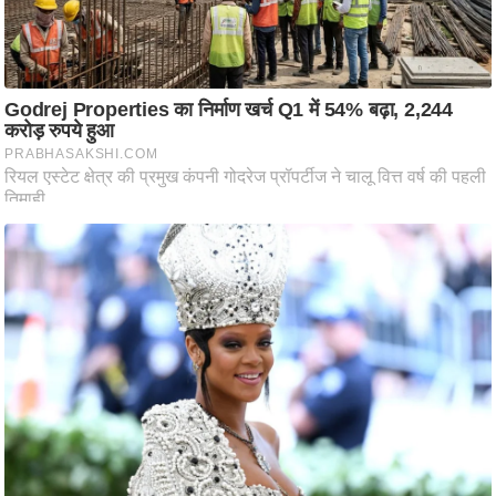
आ
र
.
आ
ई
.
चा
य
प
र
स
मी
क्षा
ध
र्म
ज्यो