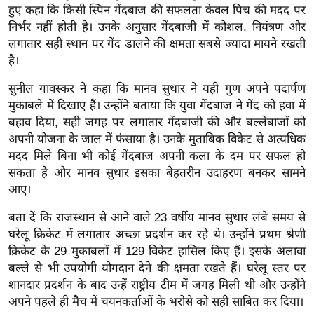
हुए कहा कि किसी स्पिन गेंदबाज की सफलता केवल पिच की मदद पर
र्ल्ड
निर्भर नहीं होती है। उनके अनुसार गेंदबाजी में कौशल, नियंत्रण और
न्यू
लगातार सही स्थान पर गेंद डालने की क्षमता सबसे ज्यादा मायने रखती
ज
है।
ब्री
फ
सुनील गावस्कर ने कहा कि मानव सुथार ने यही गुण अपने पदार्पण
मुकाबले में दिखाए हैं। उन्होंने बताया कि युवा गेंदबाज ने गेंद को हवा में
म
बहाव दिया, सही जगह पर लगातार गेंदबाजी की और बल्लेबाजों को
नो
अपनी योजना के जाल में फंसाया है। उनके मुताबिक विकेट से अत्यधिक
रं
मदद मिले बिना भी कोई गेंदबाज अपनी कला के दम पर सफल हो
ज
सकता है और मानव सुथार इसका बेहतरीन उदाहरण बनकर सामने
न
आए।
ज
बता दें कि राजस्थान से आने वाले 23 वर्षीय मानव सुथार लंबे समय से
ग
घरेलू क्रिकेट में लगातार अच्छा प्रदर्शन कर रहे थे। उन्होंने प्रथम श्रेणी
त
क्रिकेट के 29 मुकाबलों में 129 विकेट हासिल किए हैं। इसके अलावा
बॉ
बल्ले से भी उपयोगी योगदान देने की क्षमता रखते हैं। घरेलू स्तर पर
ली
शानदार प्रदर्शन के बाद उन्हें राष्ट्रीय टीम में जगह मिली थी और उन्होंने
वु
अपने पहले ही मैच में चयनकर्ताओं के भरोसे को सही साबित कर दिया।