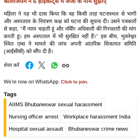
कॉलेजियम ने 6 हाईकोर्ट्स में जजों के नाम सुझाए
र्ल्ड
महिला ने यह भी दावा किया कि वह किसी तरह घटनास्थल से भागी
न्यू
और अस्पताल के नियंत्रण कक्ष को घटना की सूचना दी। उसने पत्रकारों
ज
से कहा, ‘‘मैं न्याय चाहती हूं और नर्सिंग अधिकारी की गिरफ्तारी की मांग
ब्री
करती हूं। हम अस्पताल में भी सुरक्षित नहीं हैं।’’ इस बीच, भुवनेश्वर
फ
स्थित एम्स ने मामले की जांच अपनी आंतरिक शिकायत समिति
म
(आईसीसी) को सौंप दी है।
नो
रं
शेयर करें
ज
न
We're now on WhatsApp.
Click to join.
ज
Tags
ग
AIIMS Bhubaneswar sexual harassment
त
बॉ
Nursing officer arrest
Workplace harassment India
ली
Hospital sexual assault
Bhubaneswar crime news
वु