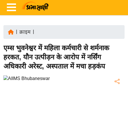
|
क्राइम
|
ता
एम्स भुवनेश्वर में महिला कर्मचारी से शर्मनाक
ज़ा
ख
हरकत, यौन उत्पीड़न के आरोप में नर्सिंग
ब
अधिकारी अरेस्ट, अस्पताल में मचा हड़कंप
र
रा
ष्ट्री
य
अं
त
र्रा
ष्ट्री