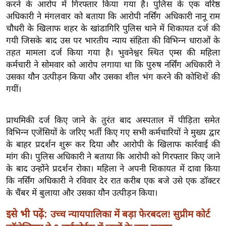
ख्सि
करने के आरोप में गिरफ्तार किया गया है। पुलिस के एक वरिष्ठ
अधिकारी ने मंगलवार को बताया कि आरोपी नर्सिंग अधिकारी नानू राम
य
चौधरी के खिलाफ शहर के खांडागिरि पुलिस थाने में शिकायत दर्ज की
त
गयी जिसके बाद उस पर भारतीय न्याय संहिता की विभिन्न धाराओं के
यं
तहत मामला दर्ज किया गया है। भुवनेश्वर स्थित एम्स की महिला
ग
कर्मचारी ने सोमवार को आरोप लगाया था कि पुरुष नर्सिंग अधिकारी ने
इं
उसका यौन उत्पीड़न किया और उसका शील भंग करने की कोशिशें की
डि
गयीं।
या
सा
प्राथमिकी दर्ज किए जाने के तुरंत बाद अस्पताल में पीड़िता समेत
हि
विभिन्न एजेंसियों के जरिए भर्ती किए गए सभी कर्मचारियों ने मुख्य द्वार
त्य
के बाहर प्रदर्शन शुरू कर दिया और आरोपी के खिलाफ कार्रवाई की
ज
मांग की। पुलिस अधिकारी ने बताया कि आरोपी को गिरफ्तार किए जाने
ग
के बाद उन्होंने प्रदर्शन रोका। महिला ने अपनी शिकायत में दावा किया
त
कि नर्सिंग अधिकारी ने रविवार देर रात करीब एक बजे उसे एक डॉक्टर
के चैंबर में बुलाया और उसका यौन उत्पीड़न किया।
ऑ
टो
इसे भी पढ़ें:
उच्च न्यायपालिका में बड़ा फेरबदल! सुप्रीम कोर्ट
व