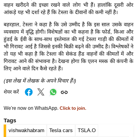
ड
वाहन खरीदने की इच्छा रखने वाले लोग भी हैं। हालांकि दूसरी ओर
हॉ
आंकड़े यह भी दर्शा रहे हैं कि टेस्ला के दीवानों की कमी नहीं है।
ली
बहरहाल, टेस्ला ने कहा है कि उसे उम्मीद है कि इस साल उसके वाहन
वु
व्यवसाय में वृद्धि होगी। विशेषज्ञों का भी कहना है कि फोर्ड, किआ और
ड
हुंडई के ईवी के साथ-साथ इस्तेमाल की गई टेस्ला गाड़ी की कीमतों में
फि
भी गिरावट आई है जिससे इनकी बिक्री बढ़ने की उम्मीद है। विश्लेषकों ने
ल्म
तो यह भी कहा है कि टेस्ला की सेकंड हैंड वाहनों की कीमतों में और
स
गिरावट आने की संभावना है। देखना होगा कि एलन मस्क की कंपनी के
मी
लिए आने वाले दिन कैसे रहते हैं।
क्षा
(इस लेख में लेखक के अपने विचार हैं।)
B
r
शेयर करें
e
a
We're now on WhatsApp.
Click to join.
k
Tags
i
vishwakhabram
Tesla cars
TSLA.O
n