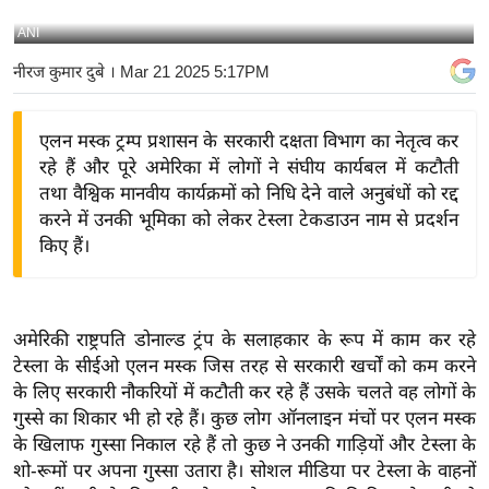
य
ANI
बि
नीरज कुमार दुबे
। Mar 21 2025 5:17PM
ज़
ने
एलन मस्क ट्रम्प प्रशासन के सरकारी दक्षता विभाग का नेतृत्व कर
स
रहे हैं और पूरे अमेरिका में लोगों ने संघीय कार्यबल में कटौती
उ
तथा वैश्विक मानवीय कार्यक्रमों को निधि देने वाले अनुबंधों को रद्द
द्यो
करने में उनकी भूमिका को लेकर टेस्ला टेकडाउन नाम से प्रदर्शन
ग
किए हैं।
ज
ग
त
अमेरिकी राष्ट्रपति डोनाल्ड ट्रंप के सलाहकार के रूप में काम कर रहे
वि
टेस्ला के सीईओ एलन मस्क जिस तरह से सरकारी खर्चों को कम करने
शे
के लिए सरकारी नौकरियों में कटौती कर रहे हैं उसके चलते वह लोगों के
ष
गुस्से का शिकार भी हो रहे हैं। कुछ लोग ऑनलाइन मंचों पर एलन मस्क
ज्ञ
के खिलाफ गुस्सा निकाल रहे हैं तो कुछ ने उनकी गाड़ियों और टेस्ला के
रा
शो-रूमों पर अपना गुस्सा उतारा है। सोशल मीडिया पर टेस्ला के वाहनों