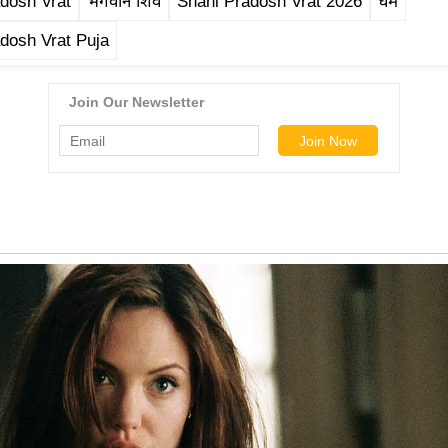
dosh Vrat
भगवान शिव
Shani Pradosh Vrat 2026
धर्म
dosh Vrat Puja