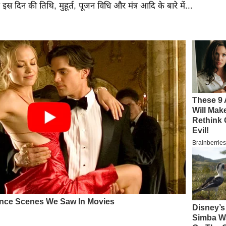
इस दिन की तिथि, मुहूर्त, पूजन विधि और मंत्र आदि के बारे में...