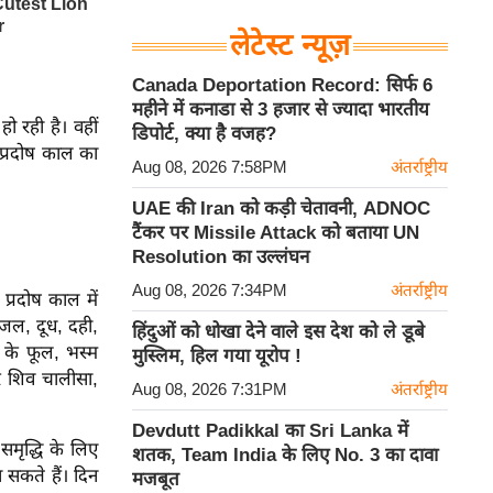
लेटेस्ट न्यूज़
Canada Deportation Record: सिर्फ 6
महीने में कनाडा से 3 हजार से ज्यादा भारतीय
ो रही है। वहीं
डिपोर्ट, क्या है वजह?
प्रदोष काल का
Aug 08, 2026 7:58PM
अंतर्राष्ट्रीय
UAE की Iran को कड़ी चेतावनी, ADNOC
टैंकर पर Missile Attack को बताया UN
Resolution का उल्लंघन
Aug 08, 2026 7:34PM
अंतर्राष्ट्रीय
प्रदोष काल में
ाजल, दूध, दही,
हिंदुओं को धोखा देने वाले इस देश को ले डूबे
 के फूल, भस्म
मुस्लिम, हिल गया यूरोप !
र शिव चालीसा,
Aug 08, 2026 7:31PM
अंतर्राष्ट्रीय
Devdutt Padikkal का Sri Lanka में
मृद्धि के लिए
शतक, Team India के लिए No. 3 का दावा
सकते हैं। दिन
मजबूत