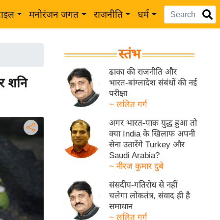
टाइल
मनोरंजन जगत
राजनीति
धर्म
स्तंभ
ढाका की राजनीति और
र शनि
भारत-बांग्लादेश संबंधों की नई
परीक्षा
~ ललित गर्ग
अगर भारत-पाक युद्ध हुआ तो
क्या India के खिलाफ अपनी
सेना उतारेंगे Turkey और
Saudi Arabia?
~ नीरज कुमार दुबे
संसदीय-गतिरोध से नहीं
चलेगा लोकतंत्र, संवाद ही है
समाधान
~ ललित गर्ग