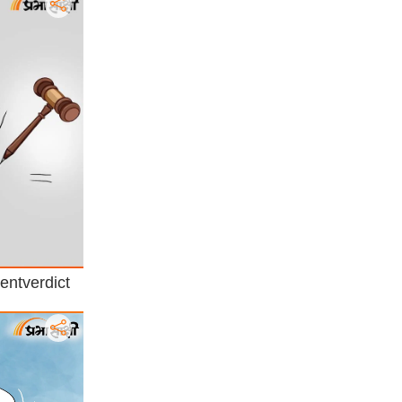
entverdict