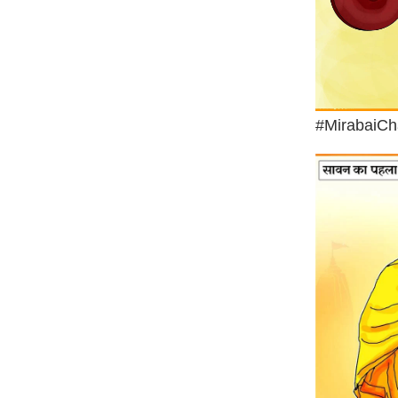
#MirabaiC