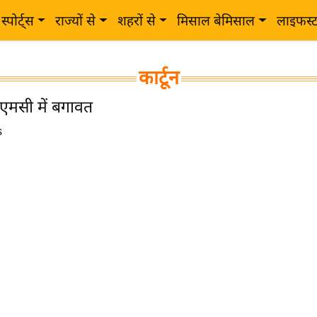
स्पोर्ट्स
राज्यों से
शहरों से
मिसाल बेमिसाल
लाइफस्
कार्टून
टीएमसी में बगावत