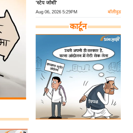
'स्टेप जोशी'
Aug 06, 2026 5:29PM
बॉलीवुड
कार्टून