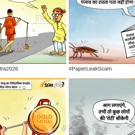
tra2026
#PaperLeakScam