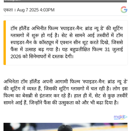
य
एकता
। Aug 7 2025 4:03PM
बि
ज़
टॉम हॉलैंड अभिनीत फिल्म 'स्पाइडर-मैन: ब्रांड न्यू डे' की शूटिंग
ने
ग्लासगो में शुरू हो गई है। सेट से सामने आई तस्वीरों में टॉम
स
स्पाइडर-मैन के कॉस्ट्यूम में एक्शन सीन शूट करते दिखे, जिससे
उ
फैंस में उत्साह बढ़ गया है। यह बहुप्रतीक्षित फिल्म 31 जुलाई
द्यो
2026 को सिनेमाघरों में दस्तक देगी।
ग
ज
ग
अभिनेता टॉम हॉलैंड अपनी आगामी फिल्म 'स्पाइडर-मैन: ब्रांड न्यू डे'
त
की शूटिंग में व्यस्त हैं, जिसकी शूटिंग ग्लासगो में चल रही है। लोग इस
वि
फिल्म का बेसब्री से इंतजार कर रहे हैं। हाल ही में, सेट से कुछ तस्वीरें
शे
सामने आई हैं, जिन्होंने फैंस की उत्सुकता को और भी बढा दिया है।
ष
ज्ञ
रा