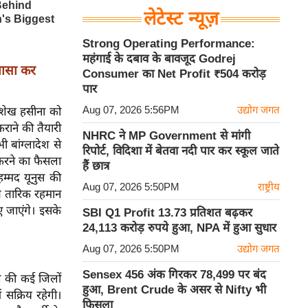
लेटेस्ट न्यूज़
Strong Operating Performance:
महंगाई के दबाव के बावजूद Godrej
लासा कर
Consumer का Net Profit ₹504 करोड़
पार
Aug 07, 2026 5:56PM
उद्योग जगत
छ शेख हसीना को
राने की तैयारी
NHRC ने MP Government से मांगी
ी बांग्लादेश से
रिपोर्ट, विदिशा में बेतवा नदी पार कर स्कूल जाते
 करने का फैसला
हैं छात्र
हम्मद यूनुस की
Aug 07, 2026 5:50PM
राष्ट्रीय
अब तारिक रहमान
िए जाएंगे। इसके
SBI Q1 Profit 13.73 प्रतिशत बढ़कर
24,113 करोड़ रुपये हुआ, NPA में हुआ सुधार
Aug 07, 2026 5:50PM
उद्योग जगत
Sensex 456 अंक गिरकर 78,499 पर बंद
ीग की कई जिलों
हुआ, Brent Crude के असर से Nifty भी
 सक्रिय रहेगी।
फिसला