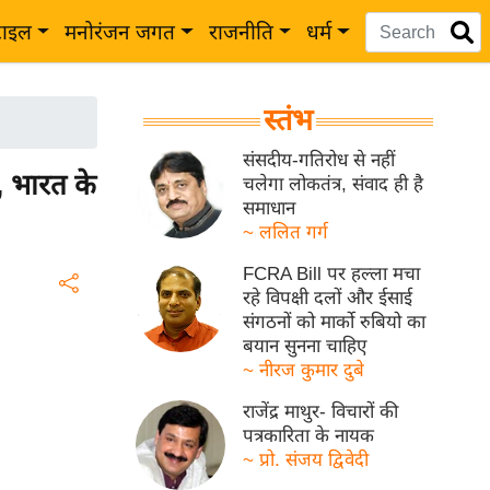
टाइल
मनोरंजन जगत
राजनीति
धर्म
स्तंभ
संसदीय-गतिरोध से नहीं
, भारत के
चलेगा लोकतंत्र, संवाद ही है
समाधान
~ ललित गर्ग
FCRA Bill पर हल्ला मचा
रहे विपक्षी दलों और ईसाई
संगठनों को मार्को रुबियो का
बयान सुनना चाहिए
~ नीरज कुमार दुबे
राजेंद्र माथुर- विचारों की
पत्रकारिता के नायक
~ प्रो. संजय द्विवेदी