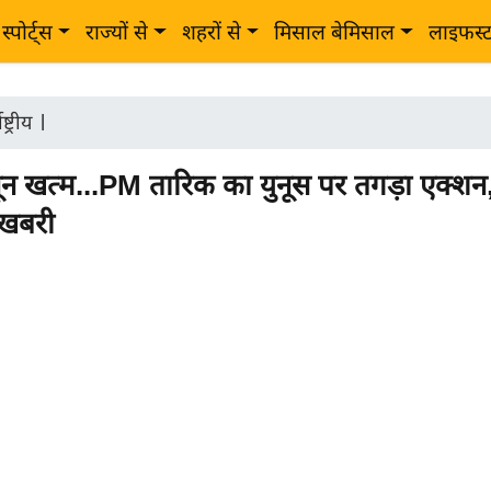
स्पोर्ट्स
राज्यों से
शहरों से
मिसाल बेमिसाल
लाइफस्
ष्ट्रीय
|
न खत्म...PM तारिक का युनूस पर तगड़ा एक्शन
खबरी